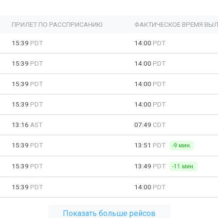
ПРИЛЕТ ПО РАССПРИСАНИЮ
ФАКТИЧЕСКОЕ ВРЕМЯ ВЫЛ
15:39
PDT
14:00
PDT
15:39
PDT
14:00
PDT
15:39
PDT
14:00
PDT
15:39
PDT
14:00
PDT
13:16
AST
07:49
CDT
15:39
PDT
13:51
PDT
-9 мин.
15:39
PDT
13:49
PDT
-11 мин.
15:39
PDT
14:00
PDT
Показать больше рейсов