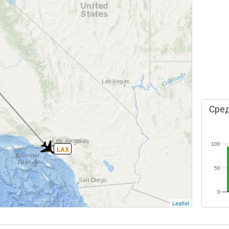
Сред
100
LAX
50
0
Leaflet