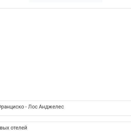
Франциско - Лос Анджелес
вых отелей