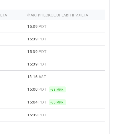
ЕТА
ФАКТИЧЕСКОЕ ВРЕМЯ ПРИЛЕТА
15:39
PDT
15:39
PDT
15:39
PDT
15:39
PDT
13:16
AST
15:00
PDT
-39 мин.
15:04
PDT
-35 мин.
15:39
PDT