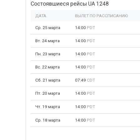
Состоявшиеся рейсы UA 1248
ДАТА
ВЫЛЕТ ПО РАССПИСАНИЮ
Ср. 25 марта
14:00
PDT
Вт. 24 марта
14:00
PDT
Пн. 23 марта
14:00
PDT
Вс. 22 марта
14:00
PDT
Сб. 21 марта
07:49
CDT
Пт. 20 марта
14:00
PDT
Чт. 19 марта
14:00
PDT
Ср. 18 марта
14:00
PDT