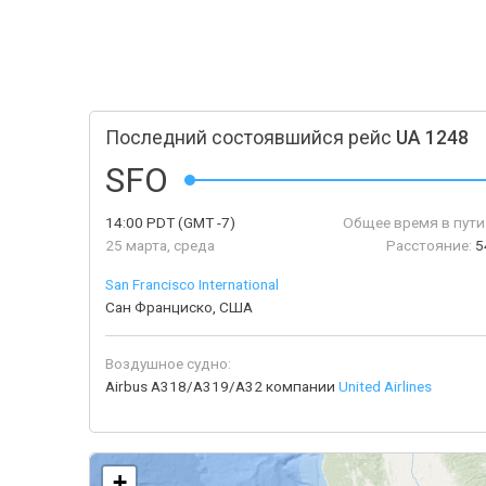
Последний состоявшийся рейс
UA 1248
SFO
14:00
PDT
(GMT -7)
Общее время в пути
25 марта, среда
Расстояние:
5
San Francisco International
Сан Франциско, США
Воздушное судно:
Airbus A318/A319/A32 компании
United Airlines
+