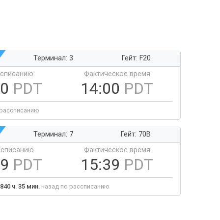
Терминал: 3
Гейт: F20
ссписанию:
Фактическое время
00
PDT
14:00
PDT
 рассписанию
Терминал: 7
Гейт: 70B
ссписанию
Фактическое время
39
PDT
15:39
PDT
840 ч. 35 мин.
назад по рассписанию