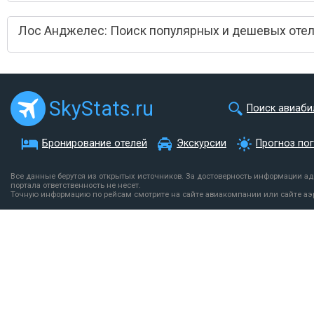
Лос Анджелес: Поиск популярных и дешевых оте
SkyStats.ru
Поиск авиаби
Бронирование отелей
Экскурсии
Прогноз по
Все данные берутся из открытых источников. За достоверность информации а
портала ответственность не несет.
Точную информацию по рейсам смотрите на сайте авиакомпании или сайте аэ