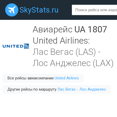
SkyStats.ru
Авиарейс
UA 1807
United Airlines
:
Лас Вегас (LAS)
-
Лос Анджелес (LAX)
Все рейсы авиакомпании
United Airlines
Другие рейсы по маршруту
Лас Вегас - Лос Анджелес