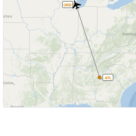
ORD
ATL