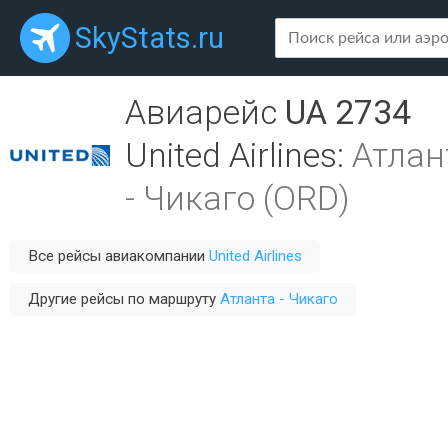
SkyStats.ru
Авиарейс
UA 2734
United Airlines
:
Атлан
-
Чикаго (ORD)
Все рейсы авиакомпании
United Airlines
Другие рейсы по маршруту
Атланта - Чикаго