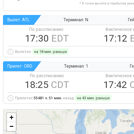
* В точке вылета и прибытия ука
Вылет: ATL
Терминал: N
Ге
По рассписанию:
Фактическое 
17:30
EDT
17:12
Вылетел
на 18 мин. раньше
Прилет: ORD
Терминал: 1
Ге
По рассписанию
Фактическое 
18:25
CDT
17:42
Прилетел
55481 ч. 51 мин.
назад
на 43 мин. раньше
+
−