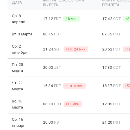
ФАКТИЧЕСКОЕ ВРЕМЯ
ФАКТИЧЕСКОЕ
ДАТА
ВЫЛЕТА
ПРИЛЕТА
Ср. 8
17:12
EDT
17:42
CDT
-18 мин.
-43
апреля
Вт. 3 марта
06:15
PST
07:35
PST
Ср. 2
21:24
SGT
20:52
PDT
+1 ч. 24 мин.
+1
октября
Пн. 25
20:00
JST
17:33
CDT
марта
Чт. 21
15:34
EDT
18:37
PDT
+1 ч. 4 мин.
+5
марта
Вс. 10
06:10
PDT
12:05
CDT
+10 мин.
марта
Ср. 16
20:00
PST
21:20
PST
января