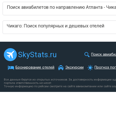
Поиск авиабилетов по направлению Атланта - Чик
Чикаго: Поиск популярных и дешевых отелей
SkyStats.ru
Поиск авиаби
Бронирование отелей
Экскурсии
Прогноз по
Все данные берутся из открытых источников. За достоверность информации а
портала ответственность не несет.
Точную информацию по рейсам смотрите на сайте авиакомпании или сайте аэ