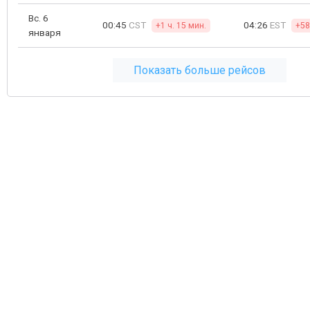
Вс. 6
00:45
CST
04:26
EST
+1 ч. 15 мин.
+58
января
Показать больше рейсов