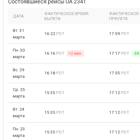
Состоявшиеся рейсы UA 2341
ФАКТИЧЕСКОЕ ВРЕМЯ
ФАКТИЧЕСКОЕ
ДАТА
ВЫЛЕТА
ПРИЛЕТА
Вт. 31
16:22
PDT
17:59
PDT
марта
Пн. 30
16:16
PDT
17:17
PDT
+2 мин.
-34
марта
Вс. 29
16:18
PDT
17:55
PDT
марта
Ср. 25
15:35
PDT
17:12
PDT
марта
Вт. 24
15:35
PDT
17:12
PDT
марта
Пн. 23
15:35
PDT
17:12
PDT
марта