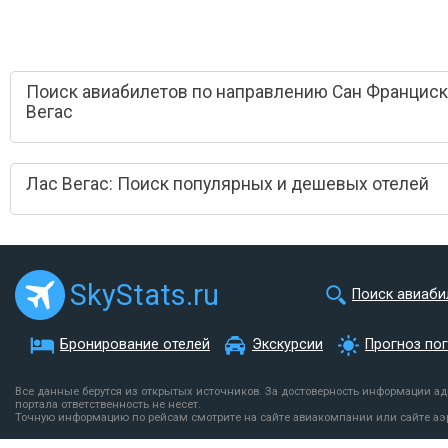
Поиск авиабилетов по направлению Сан Франциск
Вегас
Лас Вегас: Поиск популярных и дешевых отелей
SkyStats.ru
Поиск авиаби
Бронирование отелей
Экскурсии
Прогноз по
Все данные берутся из открытых источников. За достоверность информации а
портала ответственность не несет.
Точную информацию по рейсам смотрите на сайте авиакомпании или сайте аэ