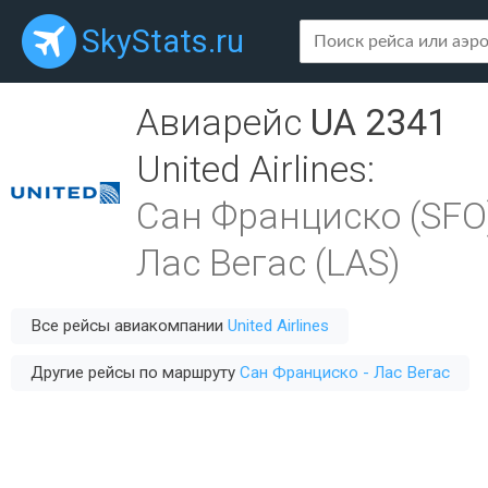
SkyStats.ru
Авиарейс
UA 2341
United Airlines
:
Сан Франциско (SFO
Лас Вегас (LAS)
Все рейсы авиакомпании
United Airlines
Другие рейсы по маршруту
Сан Франциско - Лас Вегас