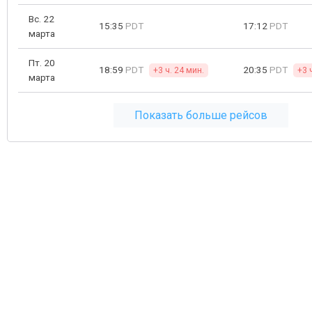
Вс. 22
15:35
PDT
17:12
PDT
марта
Пт. 20
18:59
PDT
20:35
PDT
+3 ч. 24 мин.
+3 
марта
Показать больше рейсов