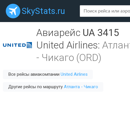
SkyStats.ru
Авиарейс
UA 3415
United Airlines
:
Атлан
-
Чикаго (ORD)
Все рейсы авиакомпании
United Airlines
Другие рейсы по маршруту
Атланта - Чикаго