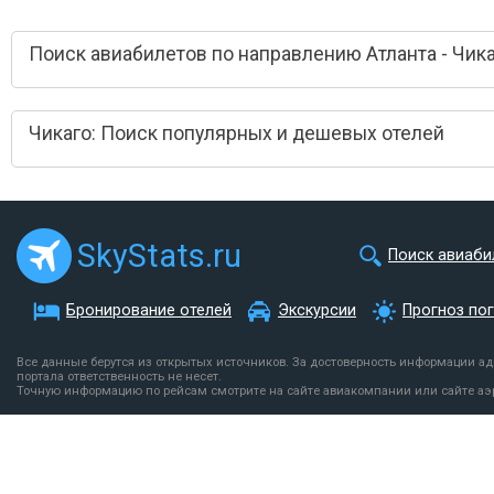
Поиск авиабилетов по направлению Атланта - Чик
Чикаго: Поиск популярных и дешевых отелей
SkyStats.ru
Поиск авиаби
Бронирование отелей
Экскурсии
Прогноз по
Все данные берутся из открытых источников. За достоверность информации а
портала ответственность не несет.
Точную информацию по рейсам смотрите на сайте авиакомпании или сайте аэ