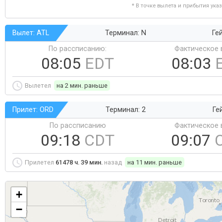
* В точке вылета и прибытия ука
Вылет: ATL
Терминал: N
Ге
По рассписанию:
Фактическое 
08:05
EDT
08:03
Вылетел
на 2 мин. раньше
Прилет: ORD
Терминал: 2
Ге
По рассписанию
Фактическое 
09:18
CDT
09:07
Прилетел
61478 ч. 39 мин.
назад
на 11 мин. раньше
+
−