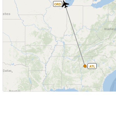
ORD
ATL