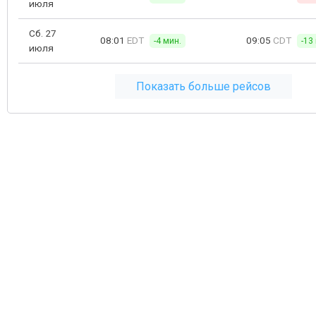
июля
Сб. 27
08:01
EDT
09:05
CDT
-4 мин.
-13
июля
Показать больше рейсов