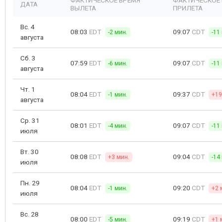
ФАКТИЧЕСКОЕ ВРЕМЯ
ФАКТИЧЕСКОЕ
ДАТА
ВЫЛЕТА
ПРИЛЕТА
Вс. 4
08:03
EDT
09:07
CDT
-2 мин.
-11
августа
Сб. 3
07:59
EDT
09:07
CDT
-6 мин.
-11
августа
Чт. 1
08:04
EDT
09:37
CDT
-1 мин.
+19
августа
Ср. 31
08:01
EDT
09:07
CDT
-4 мин.
-11
июля
Вт. 30
08:08
EDT
09:04
CDT
+3 мин.
-14
июля
Пн. 29
08:04
EDT
09:20
CDT
-1 мин.
+2 
июля
Вс. 28
08:00
EDT
09:19
CDT
-5 мин.
+1 