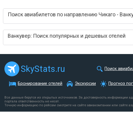
Поиск авиабилетов по направлению Чикаго - Ванк
Ванкувер: Поиск популярных и дешевых отелей
SkyStats.ru
Поиск авиаби
Бронирование отелей
Экскурсии
Прогноз по
Все данные берутся из открытых источников. За достоверность информации а
портала ответственность не несет.
Точную информацию по рейсам смотрите на сайте авиакомпании или сайте аэ