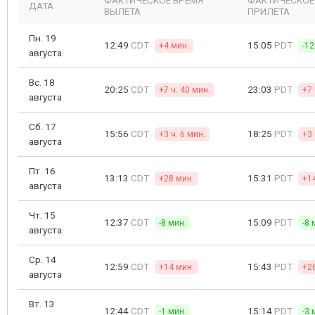
ФАКТИЧЕСКОЕ ВРЕМЯ
ФАКТИЧЕСКОЕ
ДАТА
ВЫЛЕТА
ПРИЛЕТА
Пн. 19
12:49
CDT
15:05
PDT
+4 мин.
-12
августа
Вс. 18
20:25
CDT
23:03
PDT
+7 ч. 40 мин.
+7 
августа
Сб. 17
15:56
CDT
18:25
PDT
+3 ч. 6 мин.
+3 
августа
Пт. 16
13:13
CDT
15:31
PDT
+28 мин.
+1
августа
Чт. 15
12:37
CDT
15:09
PDT
-8 мин.
-8 
августа
Ср. 14
12:59
CDT
15:43
PDT
+14 мин.
+2
августа
Вт. 13
12:44
CDT
15:14
PDT
-1 мин.
-3 