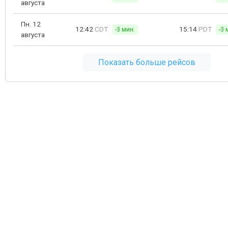
августа
Пн. 12
12:42
CDT
15:14
PDT
-3 мин.
-3 
августа
Показать больше рейсов