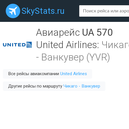
SkyStats.ru
Авиарейс
UA 570
United Airlines
:
Чикаг
-
Ванкувер (YVR)
Все рейсы авиакомпании
United Airlines
Другие рейсы по маршруту
Чикаго - Ванкувер