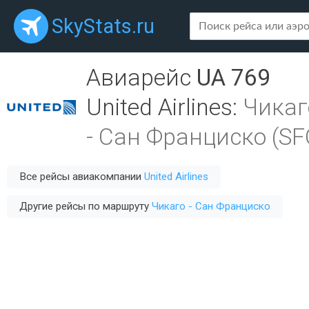
SkyStats.ru
Авиарейс
UA 769
United Airlines
:
Чикаг
-
Сан Франциско (SF
Все рейсы авиакомпании
United Airlines
Другие рейсы по маршруту
Чикаго - Сан Франциско