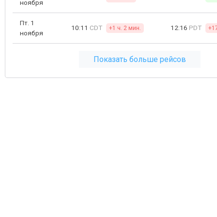
ноября
Пт. 1
10:11
CDT
12:16
PDT
+1 ч. 2 мин.
+1
ноября
Показать больше рейсов