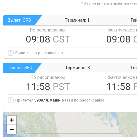
* В точке вылета и прибытия ука
Вылет: ORD
Терминал: 1
Ге
По рассписанию:
Фактическое 
09:08
CST
09:08
Вылетел по рассписанию
Прилет: SFO
Терминал: 3
Ге
По рассписанию
Фактическое 
11:58
PST
11:58
Прилетел
59087 ч. 9 мин.
назад по рассписанию
+
−