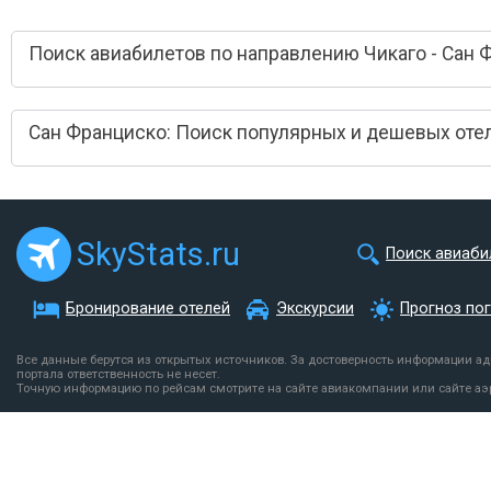
Поиск авиабилетов по направлению Чикаго - Сан 
Сан Франциско: Поиск популярных и дешевых оте
SkyStats.ru
Поиск авиаби
Бронирование отелей
Экскурсии
Прогноз по
Все данные берутся из открытых источников. За достоверность информации а
портала ответственность не несет.
Точную информацию по рейсам смотрите на сайте авиакомпании или сайте аэ