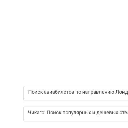
Поиск авиабилетов по направлению Лондо
Чикаго: Поиск популярных и дешевых оте