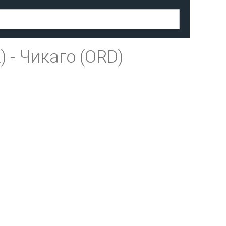
)
-
Чикаго (ORD)