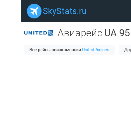
SkyStats.ru
Авиарейс
UA 95
Все рейсы авиакомпании
United Airlines
Дру