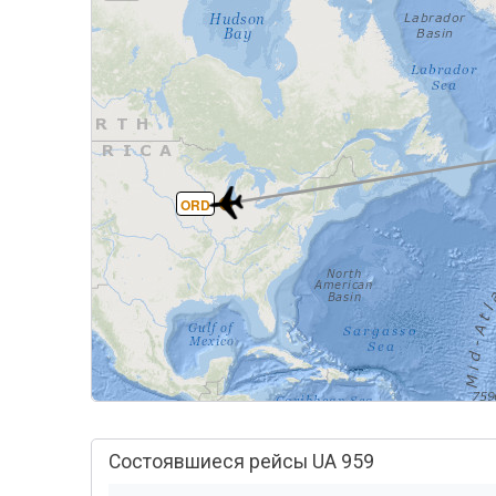
ORD
Состоявшиеся рейсы UA 959