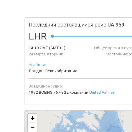
Последний состоявшийся рейс
UA 959
LHR
14:10
GMT
(GMT +1)
Общее время в пути
24 марта, вторник
Расстояние:
6
Heathrow
Лондон, Великобритания
Воздушное судно:
1992 BOEING 767-322 компании
United Airlines
+
−