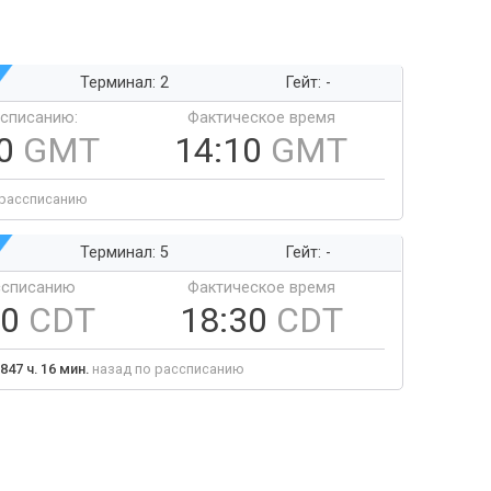
Терминал: 2
Гейт: -
ссписанию:
Фактическое время
10
GMT
14:10
GMT
 рассписанию
Терминал: 5
Гейт: -
ссписанию
Фактическое время
30
CDT
18:30
CDT
847 ч. 16 мин.
назад по рассписанию