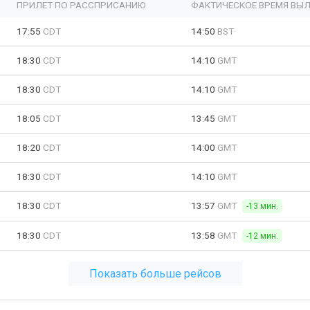
ПРИЛЕТ ПО РАССПРИСАНИЮ
ФАКТИЧЕСКОЕ ВРЕМЯ ВЫЛ
17:55
CDT
14:50
BST
18:30
CDT
14:10
GMT
18:30
CDT
14:10
GMT
18:05
CDT
13:45
GMT
18:20
CDT
14:00
GMT
18:30
CDT
14:10
GMT
18:30
CDT
13:57
GMT
-13 мин.
18:30
CDT
13:58
GMT
-12 мин.
Показать больше рейсов