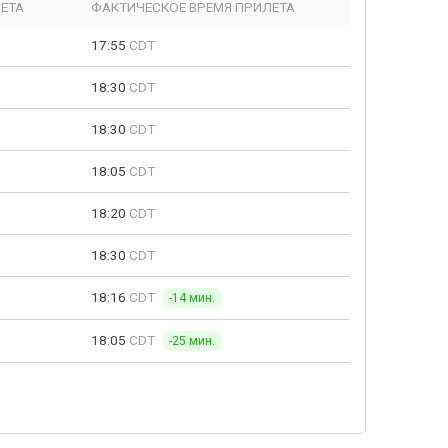
ЕТА
ФАКТИЧЕСКОЕ ВРЕМЯ ПРИЛЕТА
17:55
CDT
18:30
CDT
18:30
CDT
18:05
CDT
18:20
CDT
18:30
CDT
18:16
CDT
-14 мин.
18:05
CDT
-25 мин.