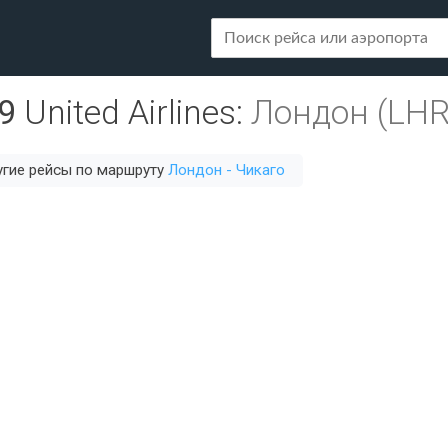
9
United Airlines
:
Лондон (LHR
гие рейсы по маршруту
Лондон - Чикаго