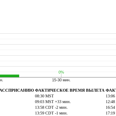
YYC
ORD
0%
0%
н.
15-30 мин.
РАССПРИСАНИЮ
ФАКТИЧЕСКОЕ ВРЕМЯ ВЫЛЕТА
ФАК
08:30
MST
13:06
09:03
MST
+33 мин.
12:48
13:58
CDT
-2 мин.
16:54
13:59
CDT
-1 мин.
17:19