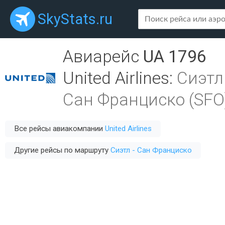
SkyStats.ru
Авиарейс
UA 1796
United Airlines
:
Сиэтл
Сан Франциско (SFO
Все рейсы авиакомпании
United Airlines
Другие рейсы по маршруту
Сиэтл - Сан Франциско