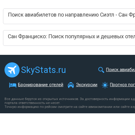
Поиск авиабилетов по направлению Сиэтл - Сан Ф
Сан Франциско: Поиск популярных и дешевых оте
SkyStats.ru
Поиск авиаби
Бронирование отелей
Экскурсии
Прогноз по
Все данные берутся из открытых источников. За достоверность информации а
портала ответственность не несет.
Точную информацию по рейсам смотрите на сайте авиакомпании или сайте аэ