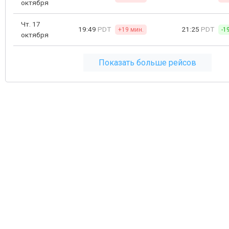
октября
Чт. 17
19:49
PDT
21:25
PDT
+19 мин.
-1
октября
Показать больше рейсов