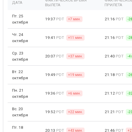
ФАКТИЧЕСКОЕ ВРЕМЯ
ФАКТИЧЕСКОЕ
ДАТА
ВЫЛЕТА
ПРИЛЕТА
Пт. 25
19:37
PDT
21:16
PDT
+7 мин.
-2
октября
Чт. 24
19:41
PDT
21:16
PDT
+11 мин.
-2
октября
Ср. 23
20:07
PDT
21:40
PDT
+37 мин.
-4
октября
Вт. 22
19:49
PDT
21:18
PDT
+19 мин.
-2
октября
Пн. 21
19:36
PDT
21:12
PDT
+6 мин.
-3
октября
Вс. 20
19:52
PDT
21:21
PDT
+22 мин.
-2
октября
Пт. 18
20:13
PDT
21:46
PDT
+43 мин.
+2