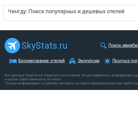
Ченгду: Поиск популярных и дешевых отелей
SkyStats.ru
Поиск авиаби
Бронирование отелей
Экскурсии
Прогноз по
Все данные берутся из открытых источников. За достоверность информации а
портала ответственность не несет.
Точную информацию по рейсам смотрите на сайте авиакомпании или сайте аэ