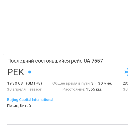
Последний состоявшийся рейс
UA 7557
PEK
19:30
CST
(GMT +8)
Общее время в пути:
3 ч. 30 мин.
23
30 апреля, четверг
Расстояние:
1555 км.
30
Beijing Capital International
Пекин, Китай