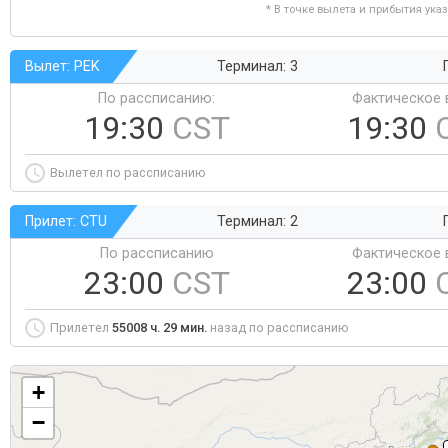
* В точке вылета и прибытия ука
Вылет: PEK
Терминал: 3
По рассписанию:
Фактическое 
19:30
CST
19:30
Вылетел по рассписанию
Прилет: CTU
Терминал: 2
По рассписанию
Фактическое 
23:00
CST
23:00
Прилетел
55008 ч. 29 мин.
назад по рассписанию
+
−