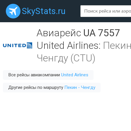
SkyStats.ru
Авиарейс
UA 7557
United Airlines
:
Пекин
Ченгду (CTU)
Все рейсы авиакомпании
United Airlines
Другие рейсы по маршруту
Пекин - Ченгду