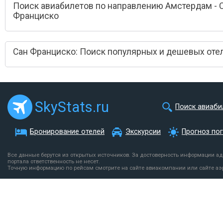
Поиск авиабилетов по направлению Амстердам - 
Франциско
Сан Франциско: Поиск популярных и дешевых оте
SkyStats.ru
Поиск авиаби
Бронирование отелей
Экскурсии
Прогноз по
Все данные берутся из открытых источников. За достоверность информации а
портала ответственность не несет.
Точную информацию по рейсам смотрите на сайте авиакомпании или сайте аэ