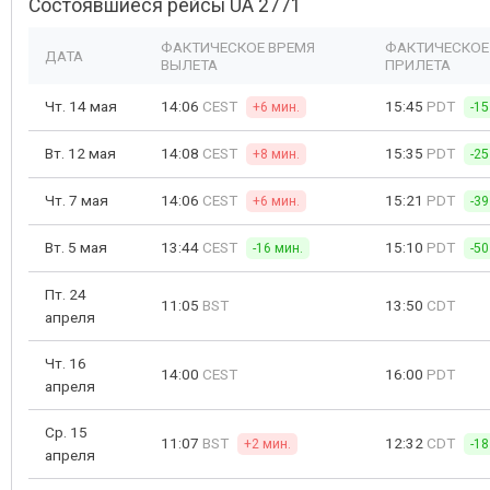
Состоявшиеся рейсы UA 2771
ФАКТИЧЕСКОЕ ВРЕМЯ
ФАКТИЧЕСКОЕ
ДАТА
ВЫЛЕТА
ПРИЛЕТА
Чт. 14 мая
14:06
CEST
15:45
PDT
+6 мин.
-15
Вт. 12 мая
14:08
CEST
15:35
PDT
+8 мин.
-25
Чт. 7 мая
14:06
CEST
15:21
PDT
+6 мин.
-39
Вт. 5 мая
13:44
CEST
15:10
PDT
-16 мин.
-50
Пт. 24
11:05
BST
13:50
CDT
апреля
Чт. 16
14:00
CEST
16:00
PDT
апреля
Ср. 15
11:07
BST
12:32
CDT
+2 мин.
-18
апреля