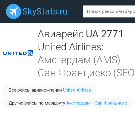
SkyStats.ru
Авиарейс
UA 2771
United Airlines
:
Амстердам (AMS)
-
Сан Франциско (SFO
Все рейсы авиакомпании
United Airlines
Другие рейсы по маршруту
Амстердам - Сан Франциско