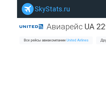
SkyStats.ru
Авиарейс
UA 22
Все рейсы авиакомпании
United Airlines
Дру