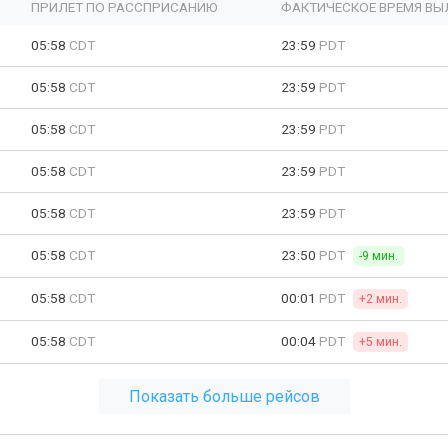
ПРИЛЕТ ПО РАССПРИСАНИЮ
ФАКТИЧЕСКОЕ ВРЕМЯ ВЫ
05:58
CDT
23:59
PDT
05:58
CDT
23:59
PDT
05:58
CDT
23:59
PDT
05:58
CDT
23:59
PDT
05:58
CDT
23:59
PDT
05:58
CDT
23:50
PDT
-9 мин.
05:58
CDT
00:01
PDT
+2 мин.
05:58
CDT
00:04
PDT
+5 мин.
Показать больше рейсов