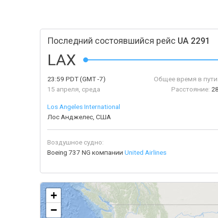
Последний состоявшийся рейс
UA 2291
LAX
23:59
PDT
(GMT -7)
Общее время в пути
15 апреля, среда
Расстояние:
2
Los Angeles International
Лос Анджелес, США
Воздушное судно:
Boeing 737 NG компании
United Airlines
+
−