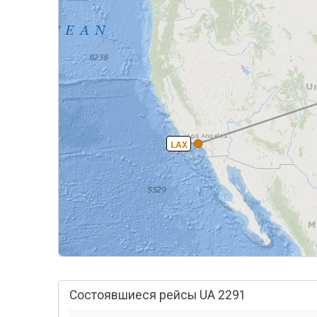
LAX
Состоявшиеся рейсы UA 2291