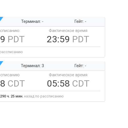
Терминал: -
Гейт: -
ссписанию:
Фактическое время
59
PDT
23:59
PDT
 рассписанию
Терминал: 3
Гейт: -
ссписанию
Фактическое время
58
CDT
05:58
CDT
290 ч. 25 мин.
назад по рассписанию