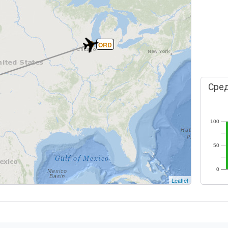
ORD
Сред
100
50
0
Leaflet