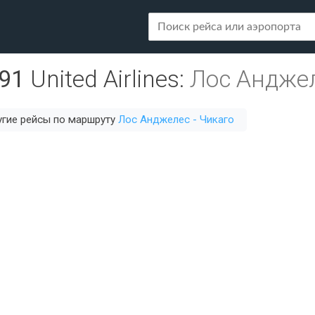
91
United Airlines
:
Лос Анджел
гие рейсы по маршруту
Лос Анджелес - Чикаго