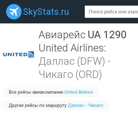
SkyStats.ru
Авиарейс
UA 1290
United Airlines
:
Даллас (DFW)
-
Чикаго (ORD)
Все рейсы авиакомпании
United Airlines
Другие рейсы по маршруту
Даллас - Чикаго