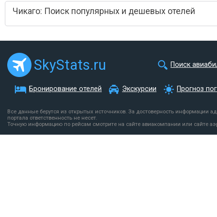
Чикаго: Поиск популярных и дешевых отелей
SkyStats.ru
Поиск авиаби
Бронирование отелей
Экскурсии
Прогноз по
Все данные берутся из открытых источников. За достоверность информации а
портала ответственность не несет.
Точную информацию по рейсам смотрите на сайте авиакомпании или сайте аэ