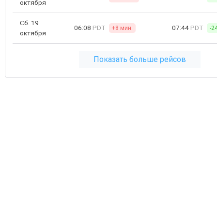
октября
Сб. 19
06:08
PDT
07:44
PDT
+8 мин.
-2
октября
Показать больше рейсов