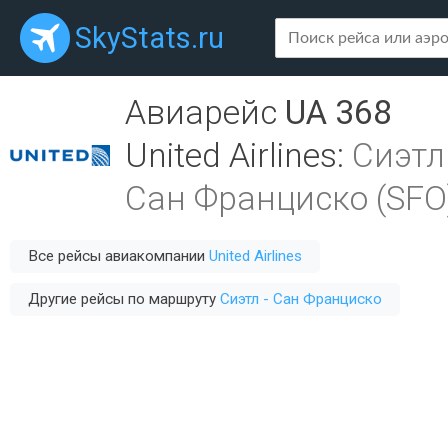
SkyStats.ru
Авиарейс
UA 368
United Airlines
:
Сиэтл
Сан Франциско (SFO
Все рейсы авиакомпании
United Airlines
Другие рейсы по маршруту
Сиэтл - Сан Франциско