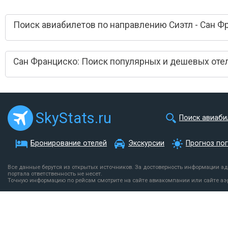
Поиск авиабилетов по направлению Сиэтл - Сан Ф
Сан Франциско: Поиск популярных и дешевых оте
SkyStats.ru
Поиск авиаби
Бронирование отелей
Экскурсии
Прогноз по
Все данные берутся из открытых источников. За достоверность информации а
портала ответственность не несет.
Точную информацию по рейсам смотрите на сайте авиакомпании или сайте аэ