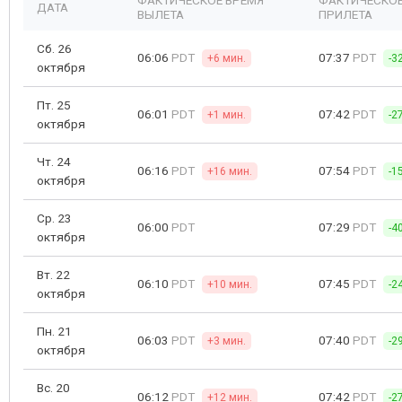
ФАКТИЧЕСКОЕ ВРЕМЯ
ФАКТИЧЕСКОЕ
ДАТА
ВЫЛЕТА
ПРИЛЕТА
Сб. 26
06:06
PDT
07:37
PDT
+6 мин.
-3
октября
Пт. 25
06:01
PDT
07:42
PDT
+1 мин.
-2
октября
Чт. 24
06:16
PDT
07:54
PDT
+16 мин.
-1
октября
Ср. 23
06:00
PDT
07:29
PDT
-4
октября
Вт. 22
06:10
PDT
07:45
PDT
+10 мин.
-2
октября
Пн. 21
06:03
PDT
07:40
PDT
+3 мин.
-2
октября
Вс. 20
06:12
PDT
07:42
PDT
+12 мин.
-2