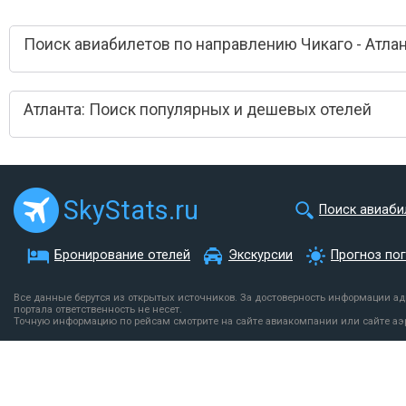
Поиск авиабилетов по направлению Чикаго - Атла
Атланта: Поиск популярных и дешевых отелей
SkyStats.ru
Поиск авиаби
Бронирование отелей
Экскурсии
Прогноз по
Все данные берутся из открытых источников. За достоверность информации а
портала ответственность не несет.
Точную информацию по рейсам смотрите на сайте авиакомпании или сайте аэ