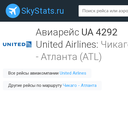
SkyStats.ru
Авиарейс
UA 4292
United Airlines
:
Чикаг
-
Атланта (ATL)
Все рейсы авиакомпании
United Airlines
Другие рейсы по маршруту
Чикаго - Атланта