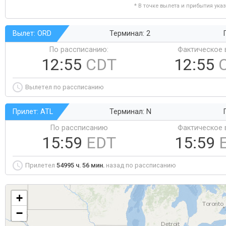
* В точке вылета и прибытия ука
Вылет: ORD
Терминал: 2
По рассписанию:
Фактическое 
12:55
CDT
12:55
Вылетел по рассписанию
Прилет: ATL
Терминал: N
По рассписанию
Фактическое 
15:59
EDT
15:59
Прилетел
54995 ч. 56 мин.
назад по рассписанию
+
−