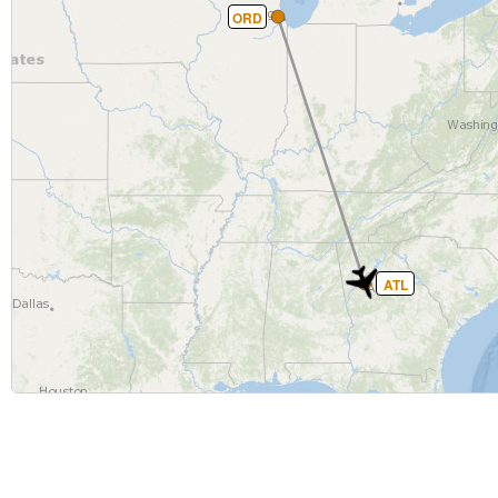
ORD
ATL