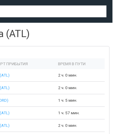
 (ATL)
РТ ПРИБЫТИЯ
ВРЕМЯ В ПУТИ
(ATL)
2 ч. 0 мин.
(ATL)
2 ч. 0 мин.
ORD)
1 ч. 5 мин.
(ATL)
1 ч. 57 мин.
(ATL)
2 ч. 0 мин.