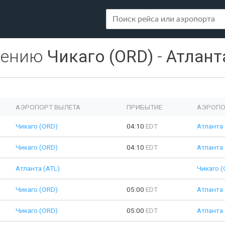
лению
Чикаго (ORD)
-
Атланта
АЭРОПОРТ ВЫЛЕТА
ПРИБЫТИЕ
АЭРОПО
Чикаго (ORD)
04:10
EDT
Атланта 
Чикаго (ORD)
04:10
EDT
Атланта 
Атланта (ATL)
Чикаго (
Чикаго (ORD)
05:00
EDT
Атланта 
Чикаго (ORD)
05:00
EDT
Атланта 