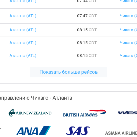
Атланта (ATL)
07:34
CDT
Чикаго (
Атланта (ATL)
07:47
CDT
Чикаго (
Атланта (ATL)
08:15
CDT
Чикаго (
Атланта (ATL)
08:15
CDT
Чикаго (
Атланта (ATL)
08:15
CDT
Чикаго (
Показать больше рейсов
правлению Чикаго - Атланта