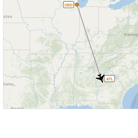
ORD
ATL