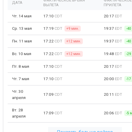
ФАКТИЧЕСКОЕ ВРЕМЯ
ФАКТИЧЕСКОЕ
ДАТА
ВЫЛЕТА
ПРИЛЕТА
Чт. 14 мая
17:10
CDT
20:17
EDT
Ср. 13 мая
17:19
CDT
19:37
EDT
+9 мин.
-40
Пн. 11 мая
17:22
CDT
19:37
EDT
+12 мин.
-40
Вс. 10 мая
17:22
CDT
19:48
EDT
+12 мин.
-29
Пт. 8 мая
17:10
CDT
20:17
EDT
Чт. 7 мая
17:10
CDT
20:00
EDT
-17
Чт. 30
17:09
CDT
20:11
EDT
апреля
Вт. 28
17:09
CDT
20:06
EDT
-5 
апреля