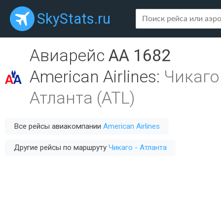
SkyStats.ru
Авиарейс
AA 1682
American Airlines
:
Чикаго
Атланта (ATL)
Все рейсы авиакомпании
American Airlines
Другие рейсы по маршруту
Чикаго - Атланта