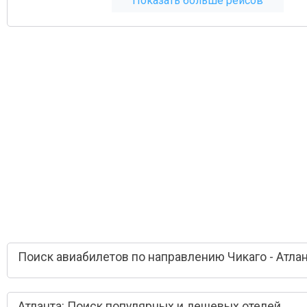
Показать больше рейсов
Поиск авиабилетов по направлению Чикаго - Атла
Атланта: Поиск популярных и дешевых отелей