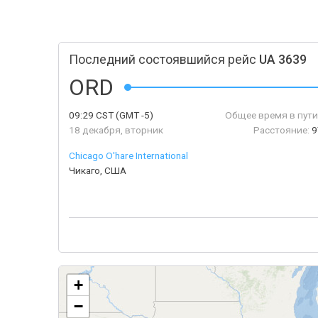
Последний состоявшийся рейс
UA 3639
ORD
09:29
CST
(GMT -5)
Общее время в пути
18 декабря, вторник
Расстояние:
9
Chicago O'hare International
Чикаго, США
+
−