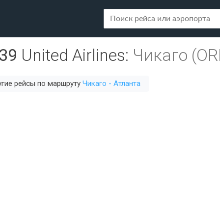
39
United Airlines
:
Чикаго (OR
гие рейсы по маршруту
Чикаго - Атланта