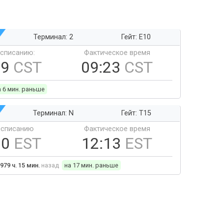
Терминал: 2
Гейт: E10
ссписанию:
Фактическое время
29
CST
09:23
CST
а 6 мин. раньше
Терминал: N
Гейт: T15
ссписанию
Фактическое время
30
EST
12:13
EST
979 ч. 15 мин.
назад
на 17 мин. раньше