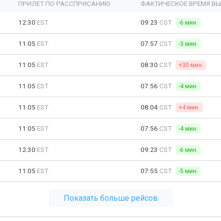
ПРИЛЕТ ПО РАССПРИСАНИЮ
ФАКТИЧЕСКОЕ ВРЕМЯ В
12:30
EST
09:23
CST
-6 мин.
11:05
EST
07:57
CST
-3 мин.
11:05
EST
08:30
CST
+30 мин.
11:05
EST
07:56
CST
-4 мин.
11:05
EST
08:04
CST
+4 мин.
11:05
EST
07:56
CST
-4 мин.
12:30
EST
09:23
CST
-6 мин.
11:05
EST
07:55
CST
-5 мин.
Показать больше рейсов