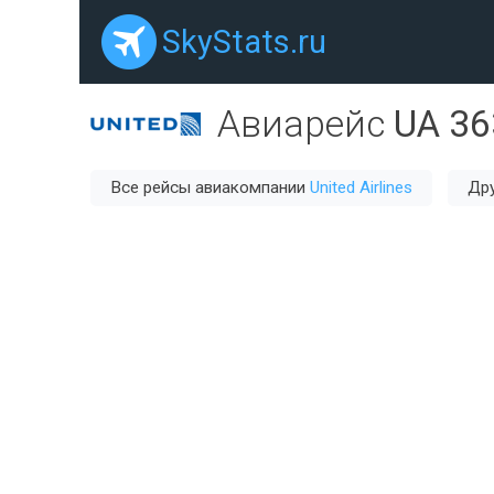
SkyStats.ru
Авиарейс
UA 36
Все рейсы авиакомпании
United Airlines
Дру