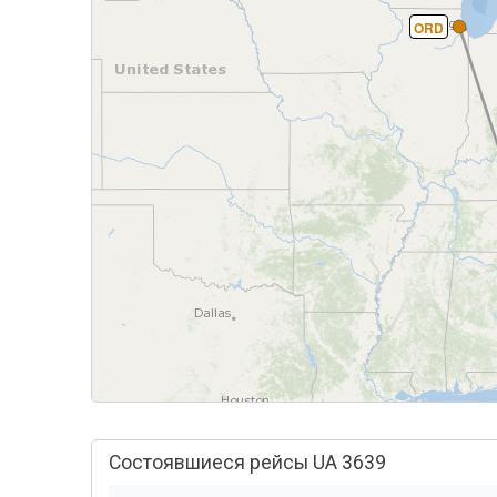
ORD
Состоявшиеся рейсы UA 3639