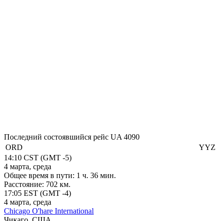
Последний состоявшийся рейс
UA 4090
ORD
YYZ
14:10
CST
(GMT -5)
4 марта, среда
Общее время в пути:
1 ч. 36 мин.
Расстояние:
702 км.
17:05
EST
(GMT -4)
4 марта, среда
Chicago O'hare International
Чикаго, США