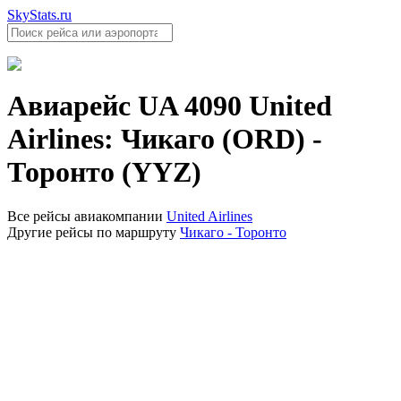
SkyStats.ru
Авиарейс
UA 4090
United
Airlines
:
Чикаго (ORD)
-
Торонто (YYZ)
Все рейсы авиакомпании
United Airlines
Другие рейсы по маршруту
Чикаго - Торонто