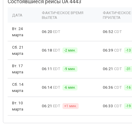
Состоявшиеся рейсы UA 4443
ФАКТИЧЕСКОЕ ВРЕМЯ
ФАКТИЧЕСКОЕ
ДАТА
ВЫЛЕТА
ПРИЛЕТА
Вт. 24
06:20
EDT
06:52
CDT
марта
Сб. 21
06:18
EDT
06:39
CDT
-2 мин.
-13
марта
Вт. 17
06:11
EDT
06:21
CDT
-9 мин.
-31
марта
Сб. 14
06:14
EDT
06:36
CDT
-6 мин.
-16
марта
Вт. 10
06:21
EDT
06:33
CDT
+1 мин.
-19
марта