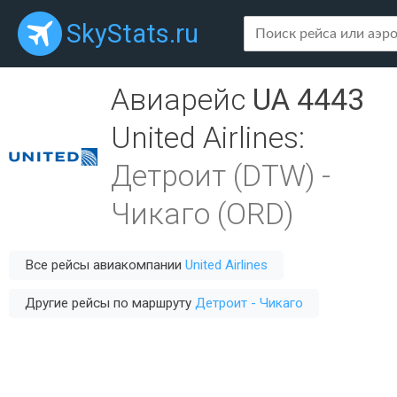
SkyStats.ru
Авиарейс
UA 4443
United Airlines
:
Детроит (DTW)
-
Чикаго (ORD)
Все рейсы авиакомпании
United Airlines
Другие рейсы по маршруту
Детроит - Чикаго