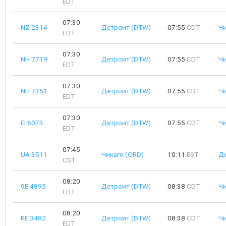
EDT
07:30
NZ 2314
Детроит (DTW)
07:55
CDT
Чи
EDT
07:30
NH 7719
Детроит (DTW)
07:55
CDT
Чи
EDT
07:30
NH 7351
Детроит (DTW)
07:55
CDT
Чи
EDT
07:30
EI 6073
Детроит (DTW)
07:55
CDT
Чи
EDT
07:45
UA 3511
Чикаго (ORD)
10:11
EST
Д
CST
08:20
9E 4895
Детроит (DTW)
08:38
CDT
Чи
EDT
08:20
KE 3482
Детроит (DTW)
08:38
CDT
Чи
EDT