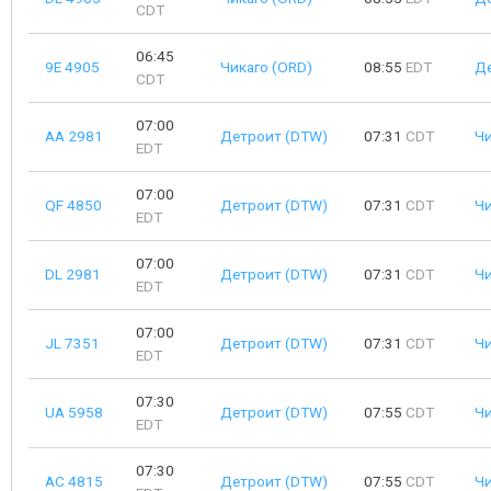
CDT
06:45
9E 4905
Чикаго (ORD)
08:55
EDT
Д
CDT
07:00
AA 2981
Детроит (DTW)
07:31
CDT
Чи
EDT
07:00
QF 4850
Детроит (DTW)
07:31
CDT
Чи
EDT
07:00
DL 2981
Детроит (DTW)
07:31
CDT
Чи
EDT
07:00
JL 7351
Детроит (DTW)
07:31
CDT
Чи
EDT
07:30
UA 5958
Детроит (DTW)
07:55
CDT
Чи
EDT
07:30
AC 4815
Детроит (DTW)
07:55
CDT
Чи