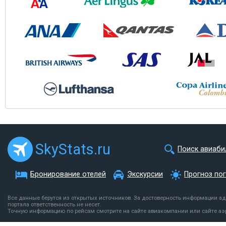
SkyStats.ru
Поиск авиаби
Бронирование отелей
Экскурсии
Прогноз по
Все данные берутся из открытых источников. За достоверность информации а
портала ответственность не несет.
Точную информацию по рейсам смотрите на сайте авиакомпании или сайте аэ