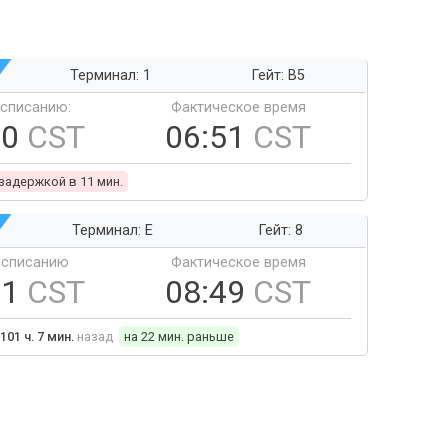
Терминал: 1
Гейт: B5
ссписанию:
Фактическое время
40
CST
06:51
CST
 задержкой в 11 мин.
Терминал: E
Гейт: 8
ссписанию
Фактическое время
11
CST
08:49
CST
101 ч. 7 мин.
назад
на 22 мин. раньше