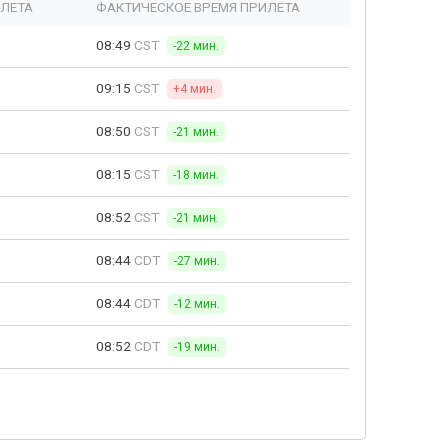
ЫЛЕТА
ФАКТИЧЕСКОЕ ВРЕМЯ ПРИЛЕТА
08:49
CST
-22 мин.
09:15
CST
+4 мин.
08:50
CST
-21 мин.
08:15
CST
-18 мин.
08:52
CST
-21 мин.
08:44
CDT
-27 мин.
08:44
CDT
-12 мин.
08:52
CDT
-19 мин.