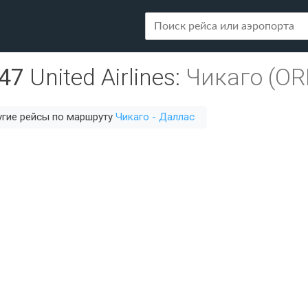
47
United Airlines
:
Чикаго (OR
гие рейсы по маршруту
Чикаго - Даллас