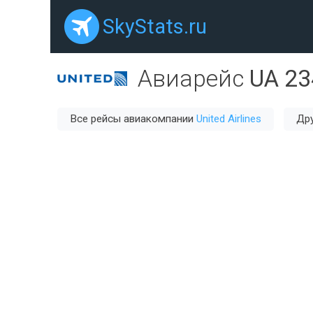
SkyStats.ru
Авиарейс
UA 23
Все рейсы авиакомпании
United Airlines
Дру