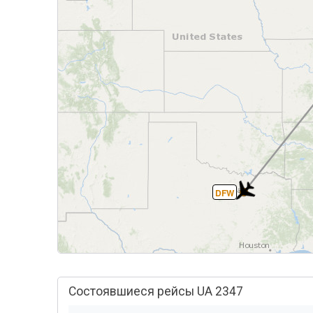
DFW
Состоявшиеся рейсы UA 2347