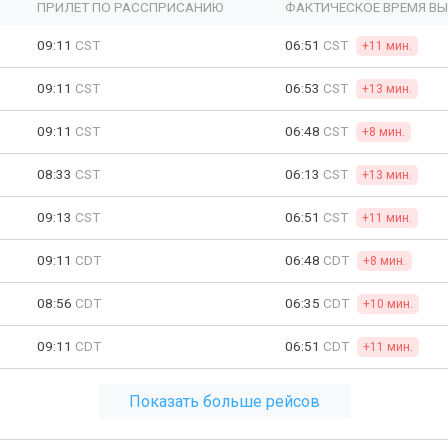
ПРИЛЕТ ПО РАССПРИСАНИЮ
ФАКТИЧЕСКОЕ ВРЕМЯ В
09:11
CST
06:51
CST
+11 мин.
09:11
CST
06:53
CST
+13 мин.
09:11
CST
06:48
CST
+8 мин.
08:33
CST
06:13
CST
+13 мин.
09:13
CST
06:51
CST
+11 мин.
09:11
CDT
06:48
CDT
+8 мин.
08:56
CDT
06:35
CDT
+10 мин.
09:11
CDT
06:51
CDT
+11 мин.
Показать больше рейсов