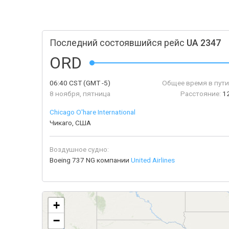
Последний состоявшийся рейс
UA 2347
ORD
06:40
CST
(GMT -5)
Общее время в пути
8 ноября, пятница
Расстояние:
1
Chicago O'hare International
Чикаго, США
Воздушное судно:
Boeing 737 NG компании
United Airlines
+
−