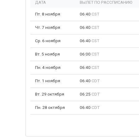
ДАТА
ВЫЛЕТ ПО РАССПИСАНИЮ
Пт. 8 ноября
06:40
CST
Чт. 7 ноября
06:40
CST
Ср. 6 ноября
06:40
CST
Вт. 5 ноября
06:00
CST
Пн. 4 ноября
06:40
CST
Пт. 1 ноября
06:40
CDT
Вт. 29 октября
06:25
CDT
Пн. 28 октября
06:40
CDT