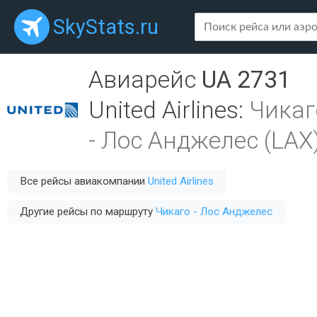
SkyStats.ru
Авиарейс
UA 2731
United Airlines
:
Чикаг
-
Лос Анджелес (LAX
Все рейсы авиакомпании
United Airlines
Другие рейсы по маршруту
Чикаго - Лос Анджелес