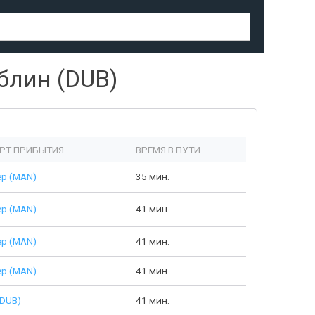
блин (DUB)
РТ ПРИБЫТИЯ
ВРЕМЯ В ПУТИ
ер (MAN)
35 мин.
ер (MAN)
41 мин.
ер (MAN)
41 мин.
ер (MAN)
41 мин.
(DUB)
41 мин.