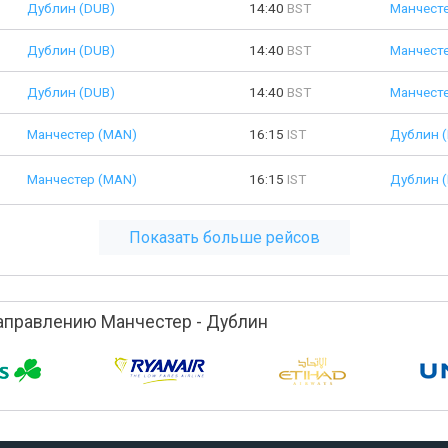
Дублин (DUB)
14:40
BST
Манчест
Дублин (DUB)
14:40
BST
Манчест
Дублин (DUB)
14:40
BST
Манчест
Манчестер (MAN)
16:15
IST
Дублин 
Манчестер (MAN)
16:15
IST
Дублин 
Показать больше рейсов
аправлению Манчестер - Дублин