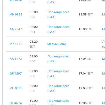
PDT
(LAX)
05:00
Лос Анджелес
MH 9333
12:58
EDT
М
PDT
(LAX)
08:00
Лос Анджелес
AA 9647
16:00
EST
М
PST
(LAX)
08:20
Л
M7 6170
Маями (MIA)
EDT
(
09:00
Лос Анджелес
AA 1473
17:04
EDT
М
PDT
(LAX)
09:00
Лос Анджелес
QF 3297
17:04
EDT
М
PDT
(LAX)
09:00
Лос Анджелес
MH 9380
17:04
EDT
М
PDT
(LAX)
10:00
Лос Анджелес
QF 4674
18:05
EDT
М