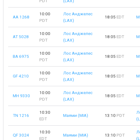
PDT
(LAX)
10:00
Лос Анджелес
AA 1268
18:05
EDT
М
PDT
(LAX)
10:00
Лос Анджелес
AT 5028
18:05
EDT
М
PDT
(LAX)
10:00
Лос Анджелес
BA 6975
18:05
EDT
М
PDT
(LAX)
10:00
Лос Анджелес
GF 4210
18:05
EDT
М
PDT
(LAX)
10:00
Лос Анджелес
MH 9330
18:05
EDT
М
PDT
(LAX)
10:30
Л
TN 1216
Маями (MIA)
13:10
PDT
EDT
(
10:30
Л
QF 3024
Маями (MIA)
13:10
PDT
EDT
(