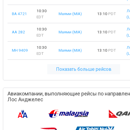
10:30
Л
BA 4721
Маями (MIA)
13:10
PDT
EDT
(
10:30
Л
AA 282
Маями (MIA)
13:10
PDT
EDT
(
10:30
Л
MH 9409
Маями (MIA)
13:10
PDT
EDT
(
Показать больше рейсов
Авиакомпании, выполняющие рейсы по направле
Лос Анджелес