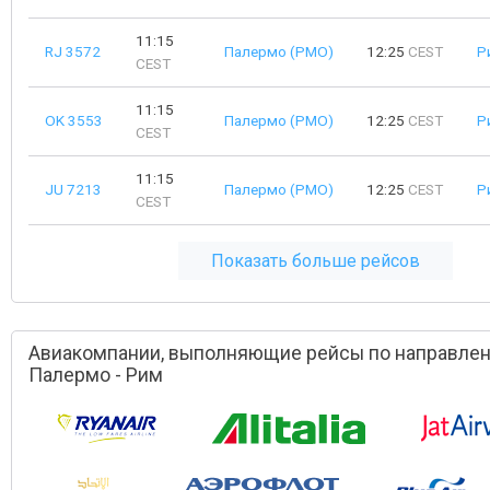
11:15
RJ 3572
Палермо (PMO)
12:25
CEST
Р
CEST
11:15
OK 3553
Палермо (PMO)
12:25
CEST
Р
CEST
11:15
JU 7213
Палермо (PMO)
12:25
CEST
Р
CEST
Показать больше рейсов
Авиакомпании, выполняющие рейсы по направле
Палермо - Рим