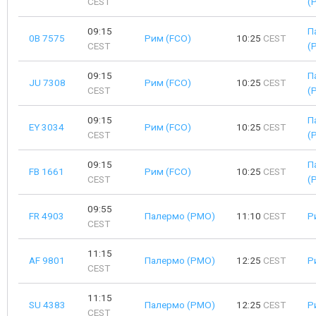
CEST
(
09:15
П
0B 7575
Рим (FCO)
10:25
CEST
CEST
(
09:15
П
JU 7308
Рим (FCO)
10:25
CEST
CEST
(
09:15
П
EY 3034
Рим (FCO)
10:25
CEST
CEST
(
09:15
П
FB 1661
Рим (FCO)
10:25
CEST
CEST
(
09:55
FR 4903
Палермо (PMO)
11:10
CEST
Р
CEST
11:15
AF 9801
Палермо (PMO)
12:25
CEST
Р
CEST
11:15
SU 4383
Палермо (PMO)
12:25
CEST
Р
CEST