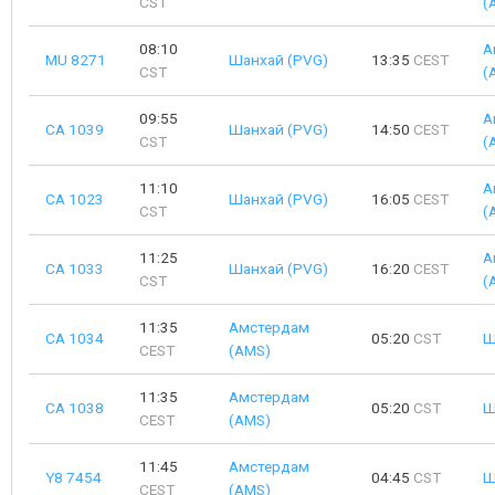
CST
(
08:10
А
MU 8271
Шанхай (PVG)
13:35
CEST
CST
(
09:55
А
CA 1039
Шанхай (PVG)
14:50
CEST
CST
(
11:10
А
CA 1023
Шанхай (PVG)
16:05
CEST
CST
(
11:25
А
CA 1033
Шанхай (PVG)
16:20
CEST
CST
(
11:35
Амстердам
CA 1034
05:20
CST
Ш
CEST
(AMS)
11:35
Амстердам
CA 1038
05:20
CST
Ш
CEST
(AMS)
11:45
Амстердам
Y8 7454
04:45
CST
Ш
CEST
(AMS)