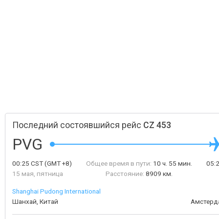
Последний состоявшийся рейс
CZ 453
PVG
00:25
CST
(GMT +8)
Общее время в пути:
10 ч. 55 мин.
05:
15 мая, пятница
Расстояние:
8909 км.
Shanghai Pudong International
Шанхай, Китай
Амстерд