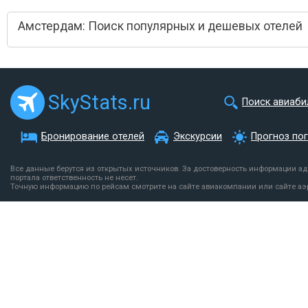
Амстердам: Поиск популярных и дешевых отелей
SkyStats.ru
Поиск авиаби
Бронирование отелей
Экскурсии
Прогноз по
Все данные берутся из открытых источников. За достоверность информации а
портала ответственность не несет.
Точную информацию по рейсам смотрите на сайте авиакомпании или сайте аэ