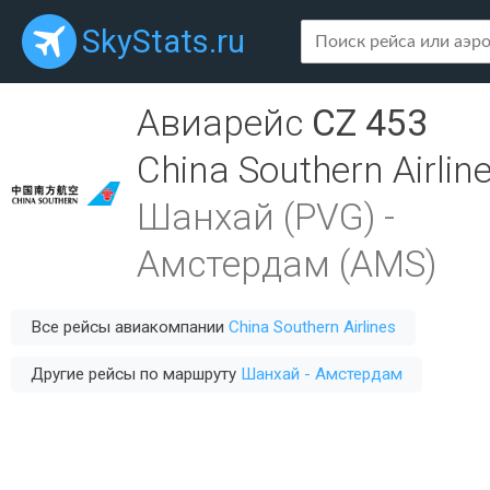
SkyStats.ru
Авиарейс
CZ 453
China Southern Airlin
Шанхай (PVG)
-
Амстердам (AMS)
Все рейсы авиакомпании
China Southern Airlines
Другие рейсы по маршруту
Шанхай - Амстердам