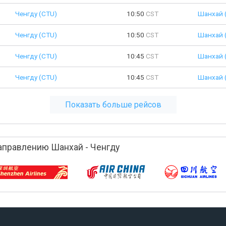
Ченгду (CTU)
10:50
CST
Шанхай 
Ченгду (CTU)
10:50
CST
Шанхай 
Ченгду (CTU)
10:45
CST
Шанхай 
Ченгду (CTU)
10:45
CST
Шанхай 
Показать больше рейсов
аправлению Шанхай - Ченгду