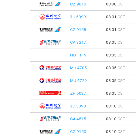
CZ 9010
08:00
CST
3U 5099
08:01
CST
CZ 9158
08:01
CST
CA 3217
08:05
CST
HO 1119
08:05
CST
MU 4705
08:05
CST
MU 4729
08:05
CST
ZH 5037
08:05
CST
3U 5098
08:10
CST
CA 4515
08:10
CST
CZ 9150
08:10
CST