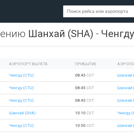
лению
Шанхай (SHA)
-
Ченгду
АЭРОПОРТ ВЫЛЕТА
ПРИБЫТИЕ
АЭРОПО
Ченгду (CTU)
08:45
CST
Шанхай 
Ченгду (CTU)
08:45
CST
Шанхай 
Ченгду (CTU)
08:45
CST
Шанхай 
Шанхай (SHA)
10:10
CST
Ченгду (
Ченгду (CTU)
10:50
CST
Шанхай 