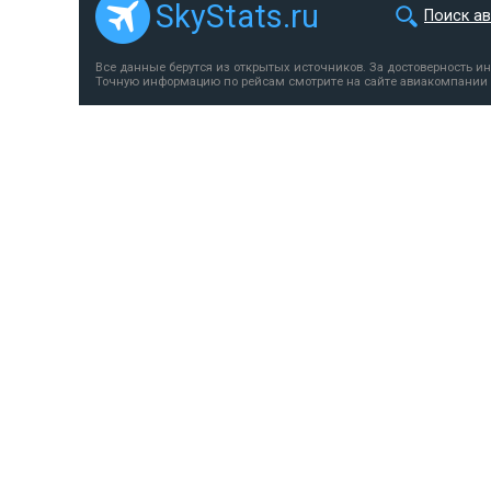
SkyStats.ru
Поиск а
Все данные берутся из открытых источников. За достоверность и
Точную информацию по рейсам смотрите на сайте авиакомпании 