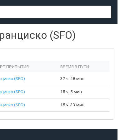
ранциско (SFO)
РТ ПРИБЫТИЯ
ВРЕМЯ В ПУТИ
нциско (SFO)
37 ч. 48 мин.
нциско (SFO)
15 ч. 5 мин.
нциско (SFO)
15 ч. 33 мин.