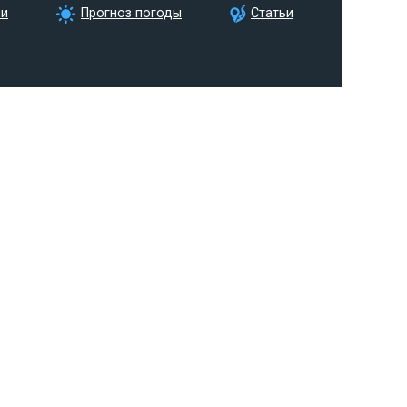
ии
Прогноз погоды
Статьи