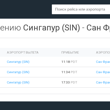
лению
Сингапур (SIN)
-
Сан Ф
АЭРОПОРТ ВЫЛЕТА
ПРИБЫТИЕ
АЭРОПО
Сингапур (SIN)
11:18
PDT
Сан Фра
Сингапур (SIN)
11:34
PDT
Сан Фра
Сингапур (SIN)
17:33
PDT
Сан Фра