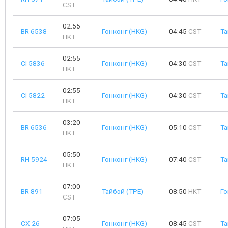
CST
02:55
BR 6538
Гонконг (HKG)
04:45
CST
Та
HKT
02:55
CI 5836
Гонконг (HKG)
04:30
CST
Та
HKT
02:55
CI 5822
Гонконг (HKG)
04:30
CST
Та
HKT
03:20
BR 6536
Гонконг (HKG)
05:10
CST
Та
HKT
05:50
RH 5924
Гонконг (HKG)
07:40
CST
Та
HKT
07:00
BR 891
Тайбэй (TPE)
08:50
HKT
Го
CST
07:05
CX 26
Гонконг (HKG)
08:45
CST
Та