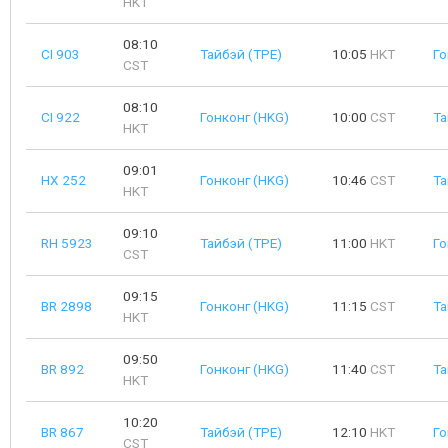
HKT
08:10
CI 903
Тайбэй (TPE)
10:05
HKT
Го
CST
08:10
CI 922
Гонконг (HKG)
10:00
CST
Та
HKT
09:01
HX 252
Гонконг (HKG)
10:46
CST
Та
HKT
09:10
RH 5923
Тайбэй (TPE)
11:00
HKT
Го
CST
09:15
BR 2898
Гонконг (HKG)
11:15
CST
Та
HKT
09:50
BR 892
Гонконг (HKG)
11:40
CST
Та
HKT
10:20
BR 867
Тайбэй (TPE)
12:10
HKT
Го
CST