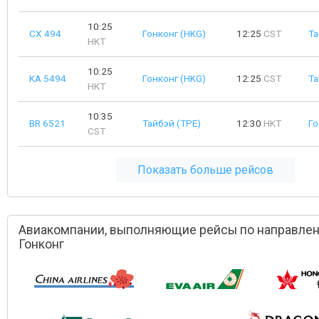
10:25
CX 494
Гонконг (HKG)
12:25
CST
Та
HKT
10:25
KA 5494
Гонконг (HKG)
12:25
CST
Та
HKT
10:35
BR 6521
Тайбэй (TPE)
12:30
HKT
Го
CST
Показать больше рейсов
Авиакомпании, выполняющие рейсы по направлен
Гонконг