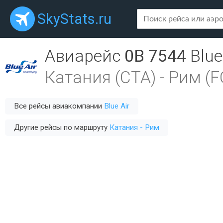
SkyStats.ru
Авиарейс
0B 7544
Blue
Катания (CTA)
-
Рим (F
Все рейсы авиакомпании
Blue Air
Другие рейсы по маршруту
Катания - Рим