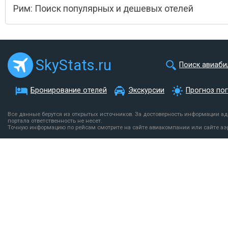
Рим: Поиск популярных и дешевых отелей
SkyStats.ru
Поиск авиаби
Бронирование отелей
Экскурсии
Прогноз по
Все данные берутся из открытых источников. За достоверность информации а
портала ответственность не несет.
Точную информацию по рейсам смотрите на сайте авиакомпании или сайте аэ