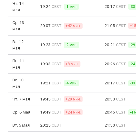
Чт. 14
19:24
CEST
20:17
CEST
-1 мин.
-33
мая
Ср. 13
20:07
CEST
21:05
CEST
+42 мин.
+15
мая
Вт. 12
19:23
CEST
20:21
CEST
-2 мин.
-29
мая
Пн. 11
19:33
CEST
20:26
CEST
+8 мин.
-24
мая
Вс. 10
19:21
CEST
20:17
CEST
-4 мин.
-33
мая
Чт. 7 мая
19:45
CEST
20:50
CEST
+20 мин.
Ср. 6 мая
19:49
CEST
20:46
CEST
+24 мин.
-4 
Вт. 5 мая
20:25
CEST
21:50
CEST