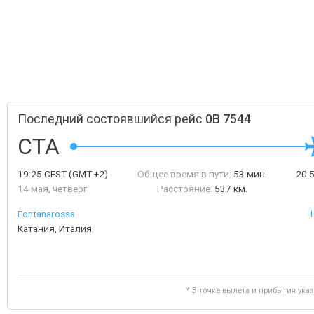
Последний состоявшийся рейс
0B 7544
CTA
19:25
CEST
(GMT +2)
Общее время в пути:
53 мин.
20:
14 мая, четверг
Расстояние:
537 км.
Fontanarossa
Катания, Италия
* В точке вылета и прибытия ука