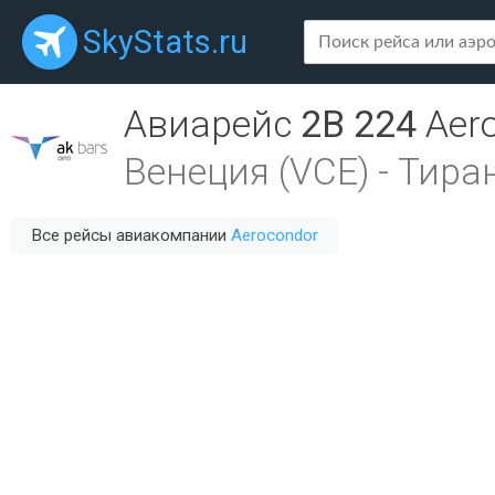
SkyStats.ru
Авиарейс
2B 224
Aer
Венеция (VCE)
-
Тиран
Все рейсы авиакомпании
Aerocondor