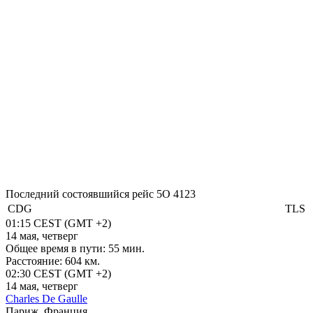
Последний состоявшийся рейс
5O 4123
CDG
TLS
01:15
CEST
(GMT +2)
14 мая, четверг
Общее время в пути:
55 мин.
Расстояние:
604 км.
02:30
CEST
(GMT +2)
14 мая, четверг
Charles De Gaulle
Париж, Франция