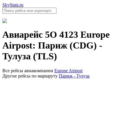
SkyStats.ru
Авиарейс
5O 4123
Europe
Airpost
:
Париж (CDG)
-
Тулуза (TLS)
Все рейсы авиакомпании
Europe Airpost
Другие рейсы по маршруту
Париж - Тулуза