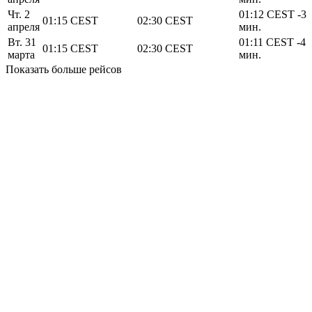
Чт. 2
01:12
CEST
-3
01:15
CEST
02:30
CEST
апреля
мин.
Вт. 31
01:11
CEST
-4
01:15
CEST
02:30
CEST
марта
мин.
Показать больше рейсов