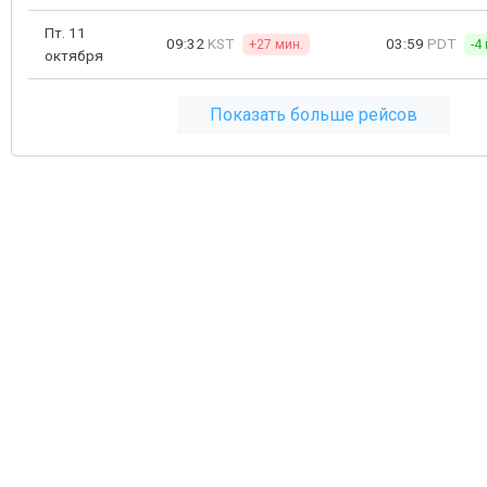
Пт. 11
09:32
KST
03:59
PDT
+27 мин.
-4
октября
Показать больше рейсов