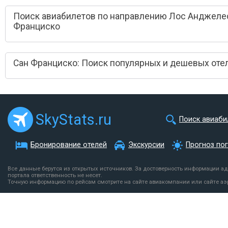
Поиск авиабилетов по направлению Лос Анджелес
Франциско
Сан Франциско: Поиск популярных и дешевых оте
SkyStats.ru
Поиск авиаби
Бронирование отелей
Экскурсии
Прогноз по
Все данные берутся из открытых источников. За достоверность информации а
портала ответственность не несет.
Точную информацию по рейсам смотрите на сайте авиакомпании или сайте аэ