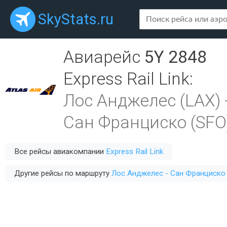
SkyStats.ru
Авиарейс
5Y 2848
Express Rail Link
:
Лос Анджелес (LAX)
Сан Франциско (SFO
Все рейсы авиакомпании
Express Rail Link
Другие рейсы по маршруту
Лос Анджелес - Сан Франциско