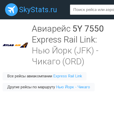
SkyStats.ru
Авиарейс
5Y 7550
Express Rail Link
:
Нью Йорк (JFK)
-
Чикаго (ORD)
Все рейсы авиакомпании
Express Rail Link
Другие рейсы по маршруту
Нью Йорк - Чикаго