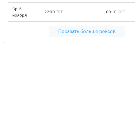
Ср. 6
22:30
EST
00:10
CST
ноября
Показать больше рейсов