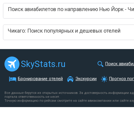
Поиск авиабилетов по направлению Нью Йорк - Чи
Чикаго: Поиск популярных и дешевых отелей
SkyStats.ru
Поиск авиаби
Бронирование отелей
Экскурсии
Прогноз по
Все данные берутся из открытых источников. За достоверность информации а
портала ответственность не несет.
Точную информацию по рейсам смотрите на сайте авиакомпании или сайте аэ