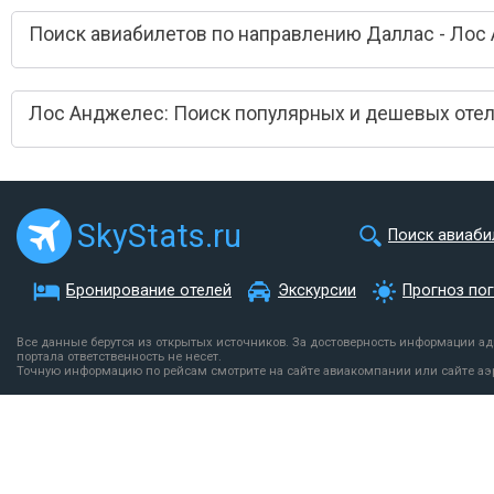
Поиск авиабилетов по направлению Даллас - Лос
Лос Анджелес: Поиск популярных и дешевых оте
SkyStats.ru
Поиск авиаби
Бронирование отелей
Экскурсии
Прогноз по
Все данные берутся из открытых источников. За достоверность информации а
портала ответственность не несет.
Точную информацию по рейсам смотрите на сайте авиакомпании или сайте аэ