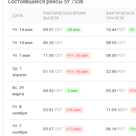
Состоявшиеся рейсы 5Y 7558
ФАКТИЧЕСКОЕ ВРЕМЯ
ФАКТИЧЕСКОЕ
ДАТА
ВЫЛЕТА
ПРИЛЕТА
Чт. 14 мая
09:57
CDT
10:44
PDT
-28 мин.
-51
Чт. 14 мая
06:20
CDT
08:55
CDT
Чт. 7 мая
11:00
CDT
08:50
PDT
+4 ч. 40 мин.
Ср. 1
01:15
CDT
22:40
PDT
+4 ч. 40 мин.
апреля
Вс. 29
04:42
CDT
05:43
PDT
-3 мин.
+3 
марта
Пт. 8
02:01
PST
11:09
AEDT
+36 мин.
+7
ноября
Чт. 7
05:37
CST
06:16
PST
+12 мин.
-19
ноября