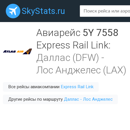
SkyStats.ru
Авиарейс
5Y 7558
Express Rail Link
:
Даллас (DFW)
-
Лос Анджелес (LAX)
Все рейсы авиакомпании
Express Rail Link
Другие рейсы по маршруту
Даллас - Лос Анджелес