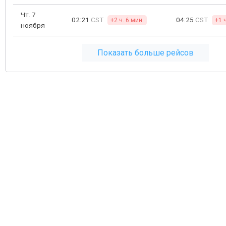
Чт. 7
02:21
CST
04:25
CST
+2 ч. 6 мин.
+1 
ноября
Показать больше рейсов