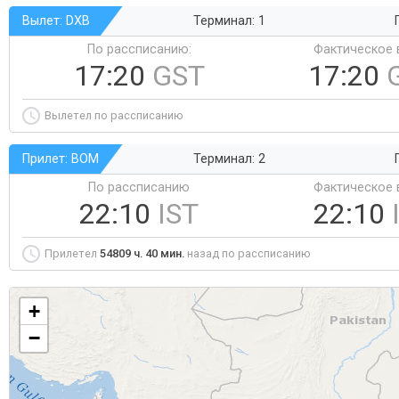
Вылет: DXB
Терминал: 1
По рассписанию:
Фактическое 
17:20
GST
17:20
Вылетел по рассписанию
Прилет: BOM
Терминал: 2
По рассписанию
Фактическое 
22:10
IST
22:10
Прилетел
54809 ч. 40 мин.
назад по рассписанию
+
−