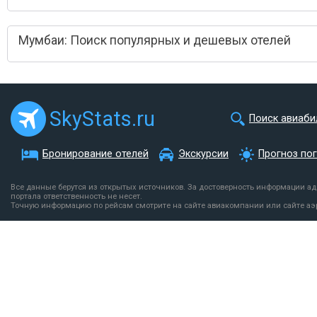
Мумбаи: Поиск популярных и дешевых отелей
SkyStats.ru
Поиск авиаби
Бронирование отелей
Экскурсии
Прогноз по
Все данные берутся из открытых источников. За достоверность информации а
портала ответственность не несет.
Точную информацию по рейсам смотрите на сайте авиакомпании или сайте аэ