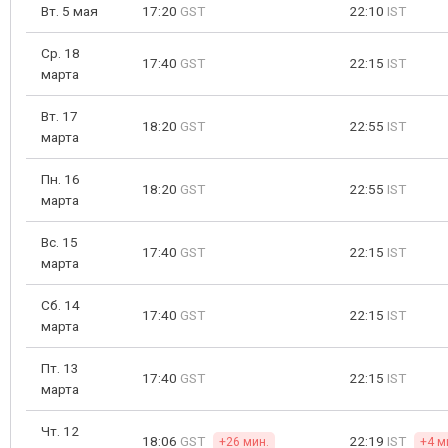
Вт. 5 мая
17:20
GST
22:10
IST
Ср. 18
17:40
GST
22:15
IST
марта
Вт. 17
18:20
GST
22:55
IST
марта
Пн. 16
18:20
GST
22:55
IST
марта
Вс. 15
17:40
GST
22:15
IST
марта
Сб. 14
17:40
GST
22:15
IST
марта
Пт. 13
17:40
GST
22:15
IST
марта
Чт. 12
18:06
GST
22:19
IST
+26 мин.
+4 м