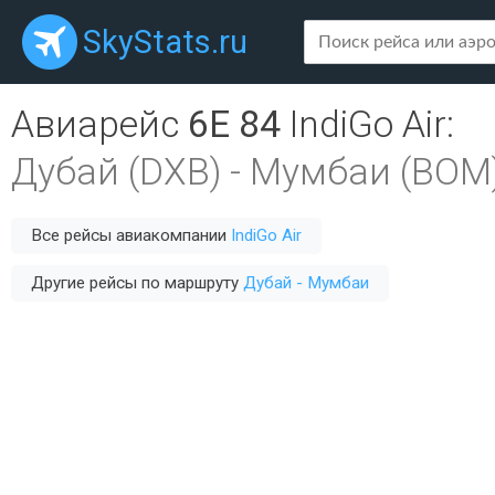
SkyStats.ru
Авиарейс
6E 84
IndiGo Air
:
Дубай (DXB)
-
Мумбаи (BOM
Все рейсы авиакомпании
IndiGo Air
Другие рейсы по маршруту
Дубай - Мумбаи