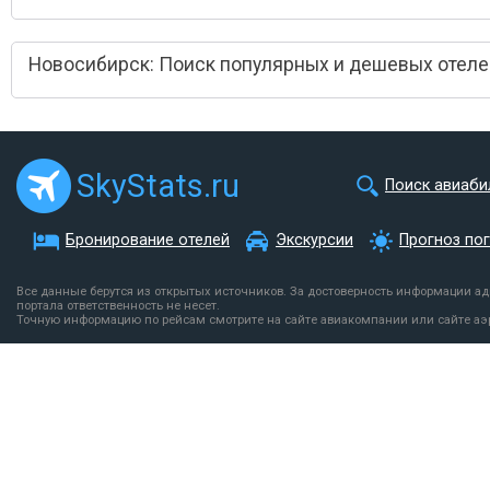
Новосибирск: Поиск популярных и дешевых отеле
SkyStats.ru
Поиск авиаби
Бронирование отелей
Экскурсии
Прогноз по
Все данные берутся из открытых источников. За достоверность информации а
портала ответственность не несет.
Точную информацию по рейсам смотрите на сайте авиакомпании или сайте аэ