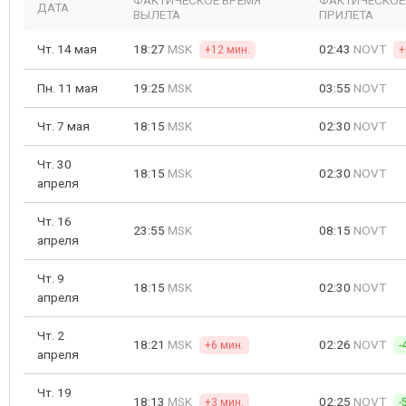
ФАКТИЧЕСКОЕ ВРЕМЯ
ФАКТИЧЕСКОЕ
ДАТА
ВЫЛЕТА
ПРИЛЕТА
Чт. 14 мая
18:27
MSK
02:43
NOVT
+12 мин.
+
Пн. 11 мая
19:25
MSK
03:55
NOVT
Чт. 7 мая
18:15
MSK
02:30
NOVT
Чт. 30
18:15
MSK
02:30
NOVT
апреля
Чт. 16
23:55
MSK
08:15
NOVT
апреля
Чт. 9
18:15
MSK
02:30
NOVT
апреля
Чт. 2
18:21
MSK
02:26
NOVT
+6 мин.
-
апреля
Чт. 19
18:13
MSK
02:25
NOVT
+3 мин.
-