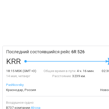
Последний состоявшийся рейс
6R 526
KRR
18:15
MSK
(GMT +3)
Общее время в пути:
4 ч. 16 мин.
02:
14 мая, четверг
Расстояние:
3239 км.
Pashkovsky
Краснодар, Россия
Ново
Воздушное судно:
B737 компании
Alrosa