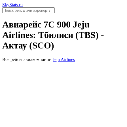
SkyStats.ru
Авиарейс
7C 900
Jeju
Airlines
:
Тбилиси (TBS)
-
Актау (SCO)
Все рейсы авиакомпании
Jeju Airlines