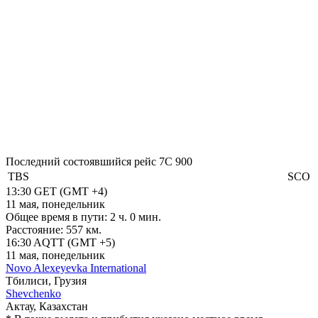
Последний состоявшийся рейс
7C 900
TBS
SCO
13:30
GET
(GMT +4)
11 мая, понедельник
Общее время в пути:
2 ч. 0 мин.
Расстояние:
557 км.
16:30
AQTT
(GMT +5)
11 мая, понедельник
Novo Alexeyevka International
Тбилиси, Грузия
Shevchenko
Актау, Казахстан