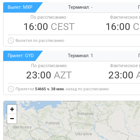
Вылет: MXP
Терминал: -
Г
По рассписанию:
Фактическое 
16:00
CEST
16:00
C
Вылетел по рассписанию
Прилет: GYD
Терминал: 1
По рассписанию
Фактическое 
23:00
AZT
23:00
Прилетел
54665 ч. 38 мин.
назад по рассписанию
+
−