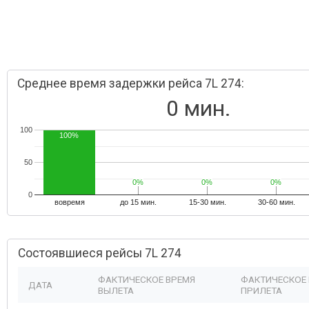
Среднее время задержки рейса 7L 274:
0 мин.
100
100%
50
0%
0%
0%
0%
0%
0%
0
вовремя
до 15 мин.
15-30 мин.
30-60 мин.
Состоявшиеся рейсы 7L 274
ФАКТИЧЕСКОЕ ВРЕМЯ
ФАКТИЧЕСКОЕ
ДАТА
ВЫЛЕТА
ПРИЛЕТА