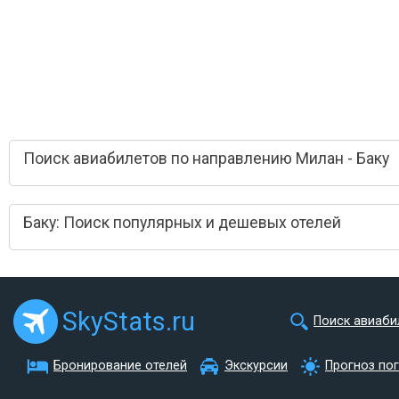
Поиск авиабилетов по направлению Милан - Баку
Баку: Поиск популярных и дешевых отелей
SkyStats.ru
Поиск авиаби
Бронирование отелей
Экскурсии
Прогноз по