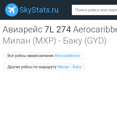
SkyStats.ru
Авиарейс
7L 274
Aerocaribb
Милан (MXP)
-
Баку (GYD)
Все рейсы авиакомпании
Aerocaribbean
Другие рейсы по маршруту
Милан - Баку