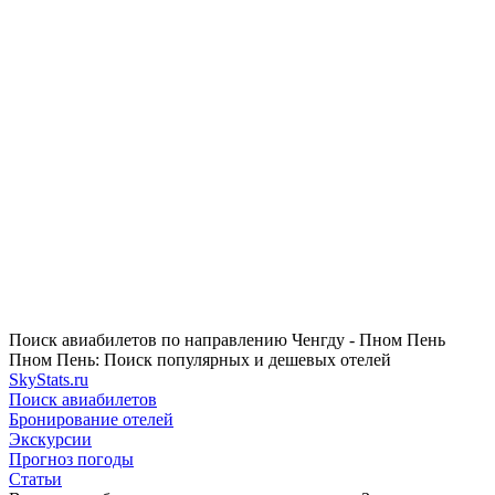
Поиск авиабилетов по направлению Ченгду - Пном Пень
Пном Пень: Поиск популярных и дешевых отелей
SkyStats.ru
Поиск авиабилетов
Бронирование отелей
Экскурсии
Прогноз погоды
Статьи