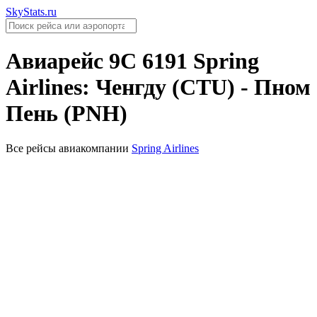
SkyStats.ru
Авиарейс
9C 6191
Spring
Airlines
:
Ченгду (CTU)
-
Пном
Пень (PNH)
Все рейсы авиакомпании
Spring Airlines