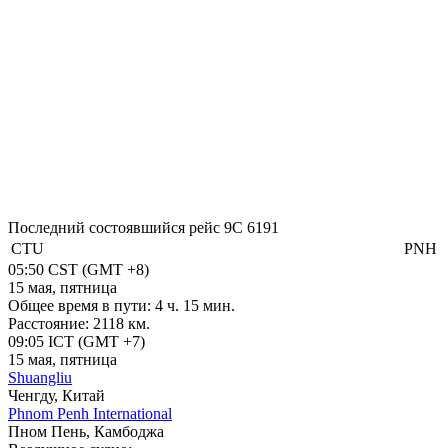
Последний состоявшийся рейс
9C 6191
CTU
PNH
05:50
CST
(GMT +8)
15 мая, пятница
Общее время в пути:
4 ч. 15 мин.
Расстояние:
2118 км.
09:05
ICT
(GMT +7)
15 мая, пятница
Shuangliu
Ченгду, Китай
Phnom Penh International
Пном Пень, Камбоджа