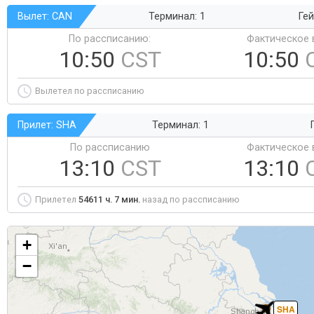
Вылет: CAN
Терминал: 1
Гей
По рассписанию:
Фактическое 
10:50
CST
10:50
Вылетел по рассписанию
Прилет: SHA
Терминал: 1
По рассписанию
Фактическое 
13:10
CST
13:10
Прилетел
54611 ч. 7 мин.
назад по рассписанию
+
−
SHA