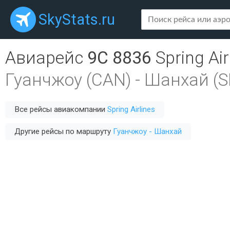
SkyStats.ru
Авиарейс
9C 8836
Spring Air
Гуанчжоу (CAN)
-
Шанхай (S
Все рейсы авиакомпании
Spring Airlines
Другие рейсы по маршруту
Гуанчжоу - Шанхай