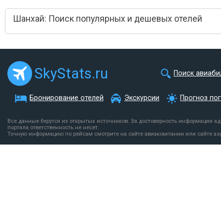
Шанхай: Поиск популярных и дешевых отелей
SkyStats.ru
Поиск авиаби
Бронирование отелей
Экскурсии
Прогноз по
Все данные берутся из открытых источников. За достоверность информации а
портала ответственность не несет.
Точную информацию по рейсам смотрите на сайте авиакомпании или сайте аэ