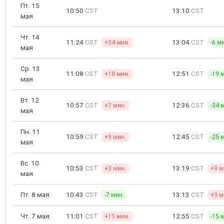
Пт. 15
10:50
CST
13:10
CST
мая
Чт. 14
11:24
CST
13:04
CST
+34 мин.
-6 м
мая
Ср. 13
11:08
CST
12:51
CST
+18 мин.
-19 
мая
Вт. 12
10:57
CST
12:36
CST
+7 мин.
-34 
мая
Пн. 11
10:59
CST
12:45
CST
+9 мин.
-25 
мая
Вс. 10
10:53
CST
13:19
CST
+3 мин.
+9 м
мая
Пт. 8 мая
10:43
CST
13:13
CST
-7 мин.
+3 м
Чт. 7 мая
11:01
CST
12:55
CST
+11 мин.
-15 