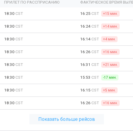
ПРИЛЕТ ПО РАССПРИСАНИЮ
ФАКТИЧЕСКОЕ ВРЕМЯ ВЫЛ
18:30
CST
16:25
CST
+15 мин.
18:30
CST
16:24
CST
+14 мин.
18:30
CST
16:14
CST
+4 мин.
18:30
CST
16:26
CST
+16 мин.
18:30
CST
16:31
CST
+21 мин.
18:30
CST
15:53
CST
-17 мин.
18:30
CST
16:15
CST
+5 мин.
18:30
CST
16:26
CST
+16 мин.
Показать больше рейсов