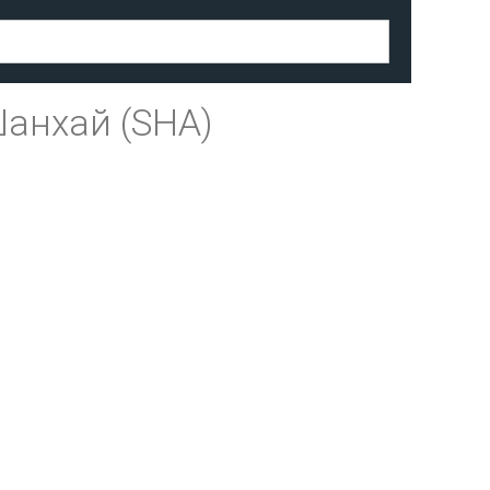
анхай (SHA)