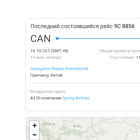
Последний состоявшийся рейс
9C 8856
CAN
16:10
CST
(GMT +8)
Общее время в пути
14 мая, четверг
Расстояние:
1
Guangzhou Baiyun International
Гуанчжоу, Китай
Воздушное судно:
A320 компании
Spring Airlines
+
−