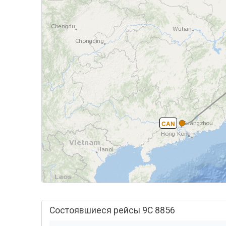
CAN
Состоявшиеся рейсы 9C 8856