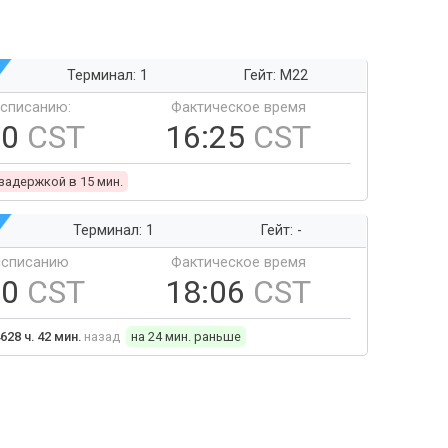
Терминал: 1
Гейт: M22
ссписанию:
Фактическое время
10
CST
16:25
CST
 задержкой в 15 мин.
Терминал: 1
Гейт: -
ссписанию
Фактическое время
30
CST
18:06
CST
628 ч. 42 мин.
назад
на 24 мин. раньше