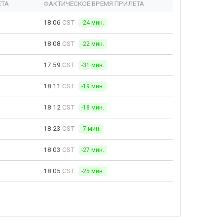
ЕТА
ФАКТИЧЕСКОЕ ВРЕМЯ ПРИЛЕТА
18:06
CST
-24 мин.
18:08
CST
-22 мин.
17:59
CST
-31 мин.
18:11
CST
-19 мин.
18:12
CST
-18 мин.
18:23
CST
-7 мин.
18:03
CST
-27 мин.
18:05
CST
-25 мин.