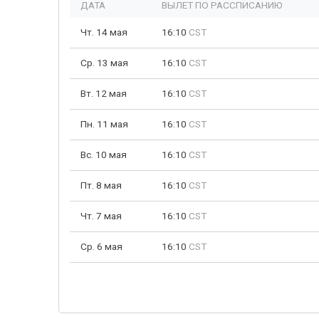
ДАТА
ВЫЛЕТ ПО РАССПИСАНИЮ
Чт. 14 мая
16:10
CST
Ср. 13 мая
16:10
CST
Вт. 12 мая
16:10
CST
Пн. 11 мая
16:10
CST
Вс. 10 мая
16:10
CST
Пт. 8 мая
16:10
CST
Чт. 7 мая
16:10
CST
Ср. 6 мая
16:10
CST