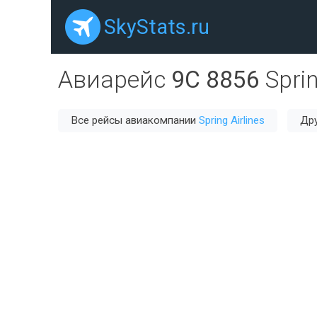
SkyStats.ru
Авиарейс
9C 8856
Sprin
Все рейсы авиакомпании
Spring Airlines
Дру