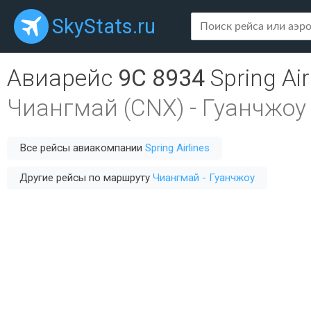
SkyStats.ru
Авиарейс
9C 8934
Spring Air
Чиангмай (CNX)
-
Гуанчжоу
Все рейсы авиакомпании
Spring Airlines
Другие рейсы по маршруту
Чиангмай - Гуанчжоу