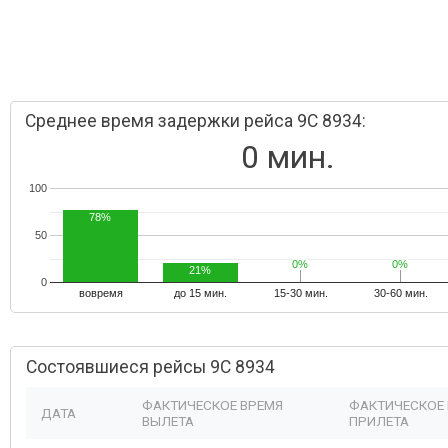
Среднее время задержки рейса 9C 8934:
0 мин.
100
78%
50
0%
0%
0%
0%
21%
0
вовремя
до 15 мин.
15-30 мин.
30-60 мин.
Состоявшиеся рейсы 9C 8934
ФАКТИЧЕСКОЕ ВРЕМЯ
ФАКТИЧЕСКОЕ
ДАТА
ВЫЛЕТА
ПРИЛЕТА