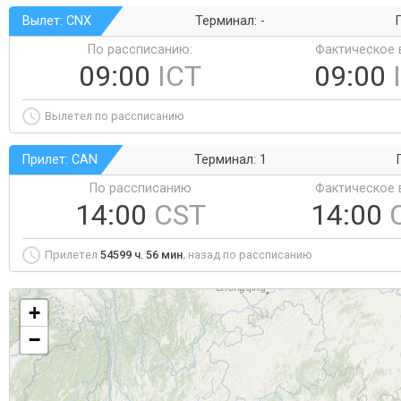
Вылет: CNX
Терминал: -
Г
По рассписанию:
Фактическое 
09:00
ICT
09:00
Вылетел по рассписанию
Прилет: CAN
Терминал: 1
По рассписанию
Фактическое 
14:00
CST
14:00
Прилетел
54599 ч. 56 мин.
назад по рассписанию
+
−