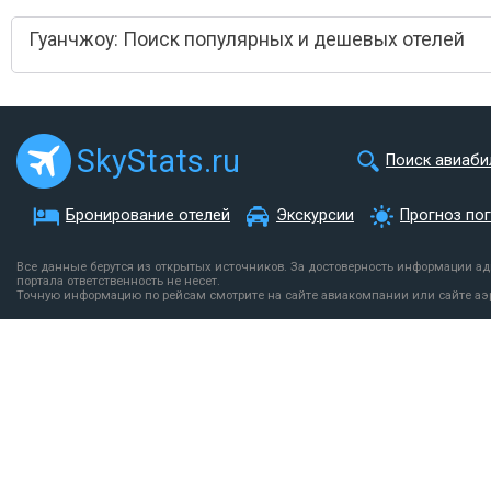
Гуанчжоу: Поиск популярных и дешевых отелей
SkyStats.ru
Поиск авиаби
Бронирование отелей
Экскурсии
Прогноз по
Все данные берутся из открытых источников. За достоверность информации а
портала ответственность не несет.
Точную информацию по рейсам смотрите на сайте авиакомпании или сайте аэ