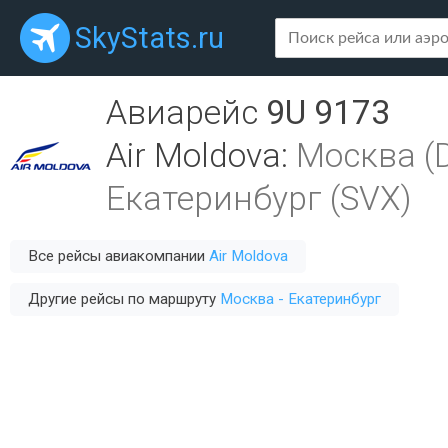
SkyStats.ru
Авиарейс
9U 9173
Air Moldova
:
Москва (
Екатеринбург (SVX)
Все рейсы авиакомпании
Air Moldova
Другие рейсы по маршруту
Москва - Екатеринбург