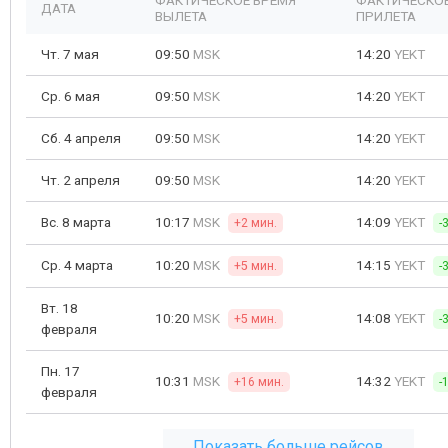
ФАКТИЧЕСКОЕ ВРЕМЯ
ФАКТИЧЕСКОЕ
ДАТА
ВЫЛЕТА
ПРИЛЕТА
Чт. 7 мая
09:50
MSK
14:20
YEKT
Ср. 6 мая
09:50
MSK
14:20
YEKT
Сб. 4 апреля
09:50
MSK
14:20
YEKT
Чт. 2 апреля
09:50
MSK
14:20
YEKT
Вс. 8 марта
10:17
MSK
14:09
YEKT
+2 мин.
-
Ср. 4 марта
10:20
MSK
14:15
YEKT
+5 мин.
-
Вт. 18
10:20
MSK
14:08
YEKT
+5 мин.
-
февраля
Пн. 17
10:31
MSK
14:32
YEKT
+16 мин.
-
февраля
Показать больше рейсов