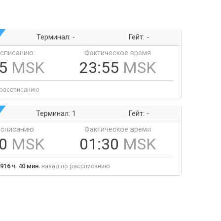
Терминал: -
Гейт: -
ссписанию:
Фактическое время
55
MSK
23:55
MSK
 рассписанию
Терминал: 1
Гейт: -
ссписанию
Фактическое время
30
MSK
01:30
MSK
916 ч. 40 мин.
назад по рассписанию