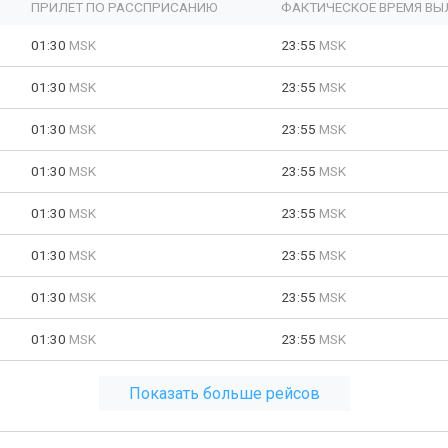
ПРИЛЕТ ПО РАССПРИСАНИЮ
ФАКТИЧЕСКОЕ ВРЕМЯ ВЫ
01:30
MSK
23:55
MSK
01:30
MSK
23:55
MSK
01:30
MSK
23:55
MSK
01:30
MSK
23:55
MSK
01:30
MSK
23:55
MSK
01:30
MSK
23:55
MSK
01:30
MSK
23:55
MSK
01:30
MSK
23:55
MSK
Показать больше рейсов