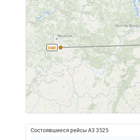
DME
Состоявшиеся рейсы A3 3525