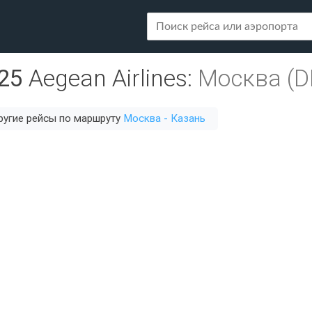
25
Aegean Airlines
:
Москва (D
ругие рейсы по маршруту
Москва - Казань