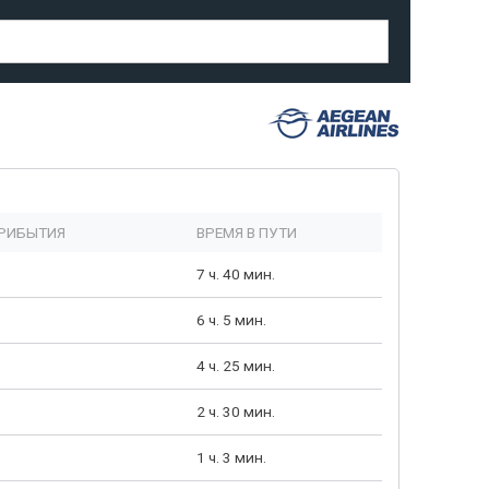
РИБЫТИЯ
ВРЕМЯ В ПУТИ
7 ч. 40 мин.
6 ч. 5 мин.
4 ч. 25 мин.
2 ч. 30 мин.
1 ч. 3 мин.