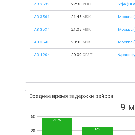
A3 3533
22:30
YEKT
Уфа (UFA
A3 3561
21:45
MSK
Москва 
A3 3534
21:05
MSK
Москва 
A3 3548
20:30
MSK
Москва 
A3 1204
20:00
CEST
Франкфу
Среднее время задержки рейсов:
9 м
50
48%
32%
25