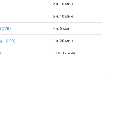
2 ч. 10 мин.
5 ч. 10 мин.
(OVB)
4 ч. 5 мин.
рг (LED)
1 ч. 20 мин.
)
11 ч. 32 мин.