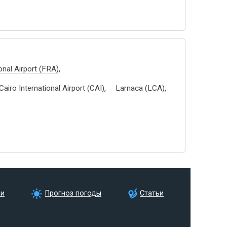
,
onal Airport (FRA)
,
,
Cairo International Airport (CAI)
Larnaca (LCA)
ии
Прогноз погоды
Статьи