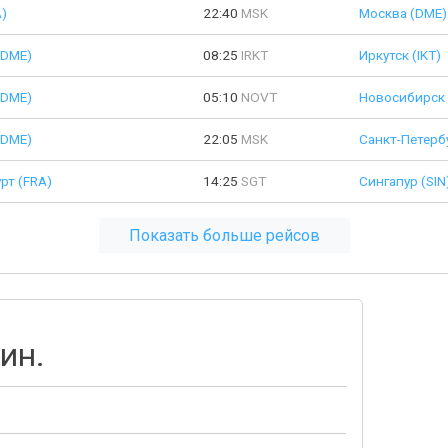
)
22:40
MSK
Москва (DME)
(DME)
08:25
IRKT
Иркутск (IKT)
(DME)
05:10
NOVT
Новосибирск 
(DME)
22:05
MSK
Санкт-Петербу
рт (FRA)
14:25
SGT
Сингапур (SIN
Показать больше рейсов
ин.