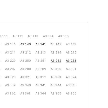
3 111
A3 112
A3 113
A3 114
A3 115
2
A3 136
A3 140
A3 141
A3 142
A3 143
0
A3 211
A3 212
A3 213
A3 214
A3 215
8
A3 229
A3 250
A3 251
A3 252
A3 253
6
A3 287
A3 288
A3 289
A3 300
A3 301
9
A3 320
A3 321
A3 322
A3 323
A3 324
8
A3 339
A3 340
A3 341
A3 344
A3 345
1
A3 362
A3 363
A3 364
A3 365
A3 366