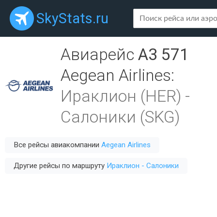
SkyStats.ru
Авиарейс
A3 571
Aegean Airlines
:
Ираклион (HER)
-
Салоники (SKG)
Все рейсы авиакомпании
Aegean Airlines
Другие рейсы по маршруту
Ираклион - Салоники