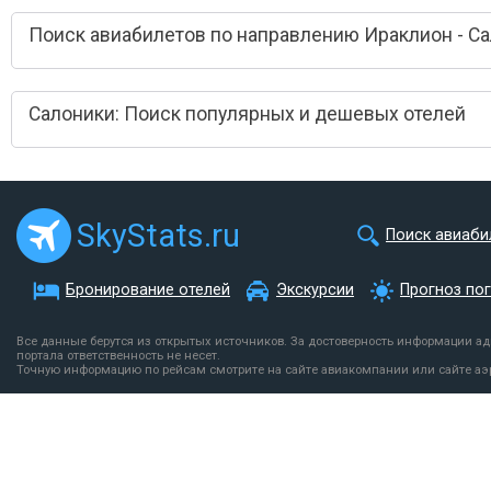
Поиск авиабилетов по направлению Ираклион - С
Салоники: Поиск популярных и дешевых отелей
SkyStats.ru
Поиск авиаби
Бронирование отелей
Экскурсии
Прогноз по
Все данные берутся из открытых источников. За достоверность информации а
портала ответственность не несет.
Точную информацию по рейсам смотрите на сайте авиакомпании или сайте аэ